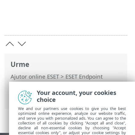
Urme
Ajutor online ESET
>
ESET Endpoint
Security
>
Documentație pentru
dispozitive endpoint gestionate la
Your account, your cookies
distanță
choice
We and our partners use cookies to give you the best
optimized online experience, analyze our website traffic,
and serve you with personalized ads. You can agree to the
collection of all cookies by clicking "Accept all and close",
decline all non-essential cookies by choosing "Accept
essential cookies only", or adjust your cookie settings by