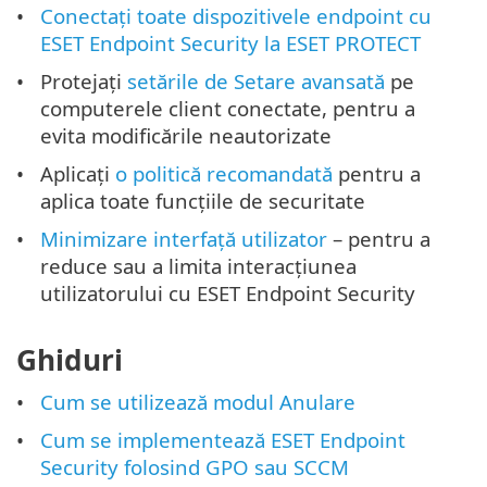
Conectați toate dispozitivele endpoint cu
ESET Endpoint Security la ESET PROTECT
Protejați
setările de Setare avansată
pe
computerele client conectate, pentru a
evita modificările neautorizate
Aplicați
o politică recomandată
pentru a
aplica toate funcțiile de securitate
Minimizare interfață utilizator
– pentru a
reduce sau a limita interacțiunea
utilizatorului cu ESET Endpoint Security
Ghiduri
Cum se utilizează modul Anulare
Cum se implementează ESET Endpoint
Security folosind GPO sau SCCM