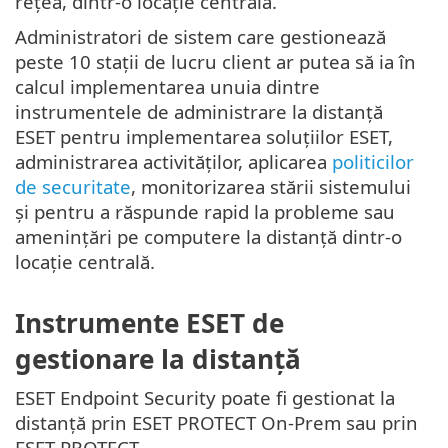
rețea, dintr-o locație centrală.
Administratori de sistem care gestionează
peste 10 stații de lucru client ar putea să ia în
calcul implementarea unuia dintre
instrumentele de administrare la distanță
ESET pentru implementarea soluțiilor ESET,
administrarea activităților, aplicarea
politicilor
de securitate
, monitorizarea stării sistemului
și pentru a răspunde rapid la probleme sau
amenințări pe computere la distanță dintr-o
locație centrală.
Instrumente ESET de
gestionare la distanță
ESET Endpoint Security poate fi gestionat la
distanță prin ESET PROTECT On-Prem sau prin
ESET PROTECT.