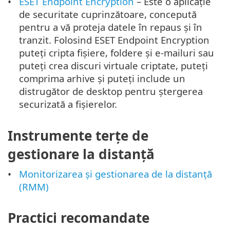
ESET Endpoint Encryption
– Este o aplicație
de securitate cuprinzătoare, concepută
pentru a vă proteja datele în repaus și în
tranzit. Folosind ESET Endpoint Encryption
puteți cripta fișiere, foldere și e-mailuri sau
puteți crea discuri virtuale criptate, puteți
comprima arhive și puteți include un
distrugător de desktop pentru ștergerea
securizată a fișierelor.
Instrumente terțe de
gestionare la distanță
Monitorizarea și gestionarea de la distanță
(RMM)
Practici recomandate