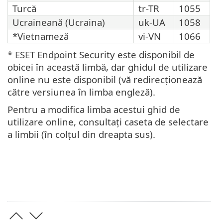
Turcă
tr-TR
1055
Ucraineană (Ucraina)
uk-UA
1058
*Vietnameză
vi-VN
1066
* ESET Endpoint Security este disponibil de
obicei în această limbă, dar ghidul de utilizare
online nu este disponibil (vă redirecționează
către versiunea în limba engleză).
Pentru a modifica limba acestui ghid de
utilizare online, consultați caseta de selectare
a limbii (în colțul din dreapta sus).