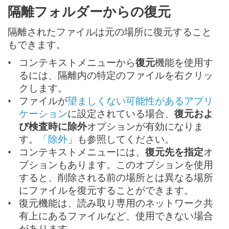
隔離フォルダーからの復元
隔離されたファイルは元の場所に復元すること
もできます。
コンテキストメニューから
復元
機能を使用す
るには、隔離内の特定のファイルを右クリッ
クします。
ファイルが
望ましくない可能性があるアプリ
ケーション
に設定されている場合、
復元およ
び検査時に除外
オプションが有効になりま
す。
「除外
」も参照してください。
コンテキストメニューには、
復元先を指定
オ
プションもあります。このオプションを使用
すると、削除される前の場所とは異なる場所
にファイルを復元することができます。
復元機能は、読み取り専用のネットワーク共
有上にあるファイルなど、使用できない場合
があります。