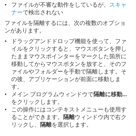
ファイルが不審な動作をしているが、
スキャ
ナー
で検出されない
ファイルを隔離するには、次の複数のオプショ
ンがあります。
ドラッグアンドドロップ機能を使って、ファ
イルをクリックすると、マウスボタンを押し
たままマウスポインターをマークした箇所に
移動してからマウスボタンを放すと、そのフ
ァイルやフォルダーを手動で隔離します。そ
の後、アプリケーションが前面に移動しま
す。
メイン プログラムウィンドウで
隔離に移動...
をクリックします。
この操作にはコンテキストメニューも使用す
ることができます。
隔離
ウィンドウ内で右ク
リックし、
隔離
を選択します。