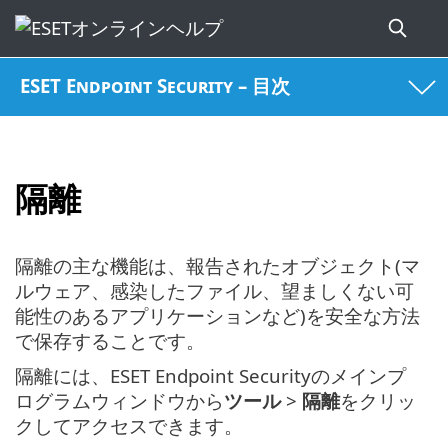
ESET Endpoint Security – 目次
隔離
隔離の主な機能は、報告されたオブジェクト(マ
ルウェア、感染したファイル、望ましくない可
能性のあるアプリケーションなど)を安全な方法
で保存することです。
隔離には、ESET Endpoint Securityのメインプ
ログラムウィンドウから
ツール
>
隔離
をクリッ
クしてアクセスできます。