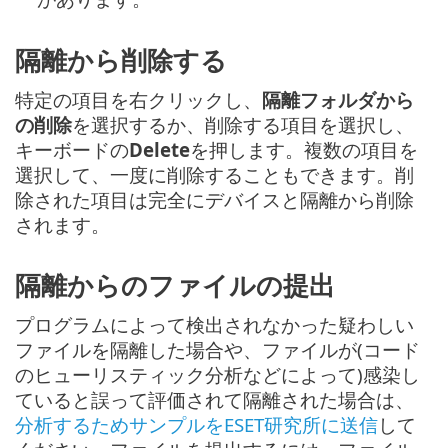
隔離から削除する
特定の項目を右クリックし、
隔離フォルダから
の削除
を選択するか、削除する項目を選択し、
キーボードの
Delete
を押します。複数の項目を
選択して、一度に削除することもできます。削
除された項目は完全にデバイスと隔離から削除
されます。
隔離からのファイルの提出
プログラムによって検出されなかった疑わしい
ファイルを隔離した場合や、ファイルが(コード
のヒューリスティック分析などによって)感染し
ていると誤って評価されて隔離された場合は、
分析するためサンプルをESET研究所に送信
して