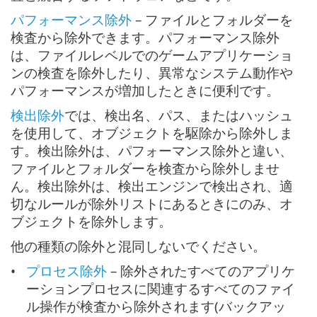
パフォーマンス除外
– ファイルとフォルダーを
検査から除外できます。パフォーマンス除外
は、ファイルレベルでのゲームアプリケーショ
ンの検査を除外したり、異常なシステム動作や
パフォーマンスが増加したときに便利です。
検出除外
では、検出名、パス、またはハッシュ
を使用して、オブジェクトを駆除から除外しま
す。検出除外は、パフォーマンス除外と違い、
ファイルとフォルダーを検査から除外しませ
ん。検出除外は、検出エンジンで検出され、適
切なルールが除外リストにあるときにのみ、オ
ブジェクトを除外します。
他の種類の除外と混同しないでください。
プロセス除外
– 除外されたすべてのアプリケ
ーションプロセスに関連するすべてのファイ
ル操作が検査から除外されます(バックアッ