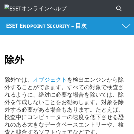
ESET Endpoint Security – 目次
除外
除外
では、
オブジェクト
を検出エンジンから除
外することができます。すべての対象で検査さ
れるように、絶対に必要な場合を除いては、除
外を作成しないことをお勧めします。対象を除
外する必要がある場合もあります。たとえば、
検査中にコンピューターの速度を低下させる恐
れのある大きなデータベースエントリーや、検
査と競合するソフトウェアなどです。