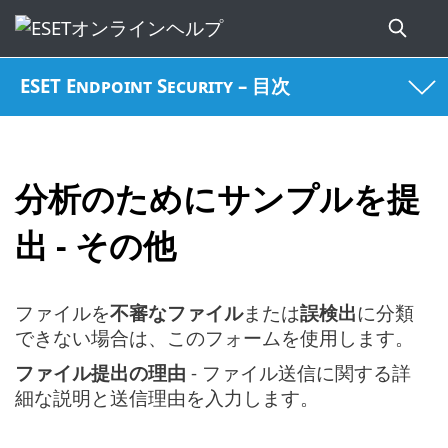
ESET Endpoint Security – 目次
分析のためにサンプルを提
出 - その他
ファイルを
不審なファイル
または
誤検出
に分類
できない場合は、このフォームを使用します。
ファイル提出の理由
- ファイル送信に関する詳
細な説明と送信理由を入力します。