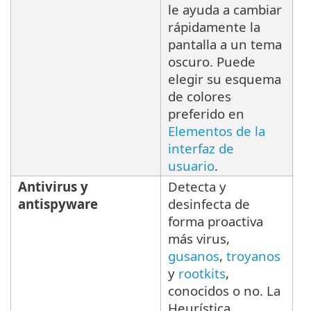
le ayuda a cambiar
rápidamente la
pantalla a un tema
oscuro. Puede
elegir su esquema
de colores
preferido en
Elementos de la
interfaz de
usuario
.
Antivirus y
Detecta y
antispyware
desinfecta de
forma proactiva
más virus,
gusanos
,
troyanos
y
rootkits
,
conocidos o no. La
Heurística