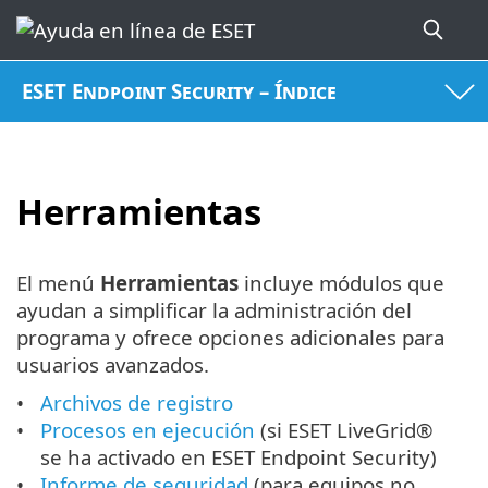
ESET Endpoint Security – Índice
Herramientas
El menú
Herramientas
incluye módulos que
ayudan a simplificar la administración del
programa y ofrece opciones adicionales para
usuarios avanzados.
Archivos de registro
Procesos en ejecución
(si ESET LiveGrid®
se ha activado en ESET Endpoint Security)
Informe de seguridad
(para equipos no