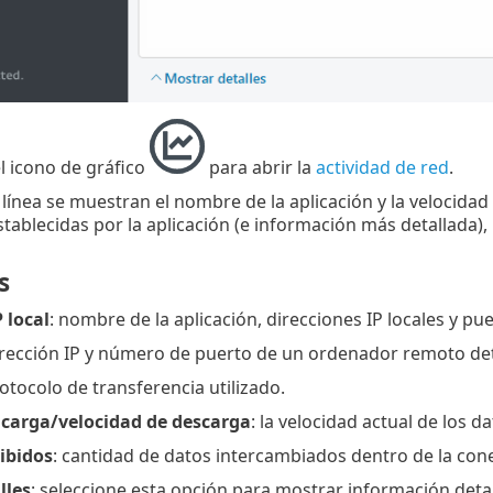
el icono de gráfico
para abrir la
actividad de red
.
línea se muestran el nombre de la aplicación y la velocidad 
tablecidas por la aplicación (e información más detallada),
s
 local
: nombre de la aplicación, direcciones IP locales y p
irección IP y número de puerto de un ordenador remoto d
rotocolo de transferencia utilizado.
 carga/velocidad de descarga
: la velocidad actual de los d
ibidos
: cantidad de datos intercambiados dentro de la con
lles
: seleccione esta opción para mostrar información deta