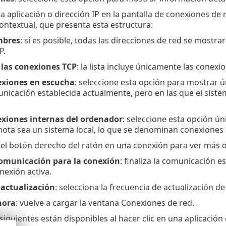
a aplicación o dirección IP en la pantalla de conexiones de 
ontextual, que presenta esta estructura:
mbres
: si es posible, todas las direcciones de red se most
P.
 las conexiones TCP
: la lista incluye únicamente las conex
exiones en escucha
: seleccione esta opción para mostrar 
icación establecida actualmente, pero en las que el siste
xiones internas del ordenador
: seleccione esta opción ú
mota sea un sistema local, lo que se denominan conexiones
 el botón derecho del ratón en una conexión para ver más 
omunicación para la conexión
: finaliza la comunicación e
nexión activa.
 actualización
: selecciona la frecuencia de actualización de
hora
: vuelve a cargar la ventana Conexiones de red.
siguientes están disponibles al hacer clic en una aplicación