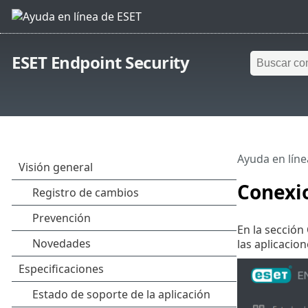
ESET Endpoint Security
Ayuda en líne
Conexi
En la sección
las aplicacio