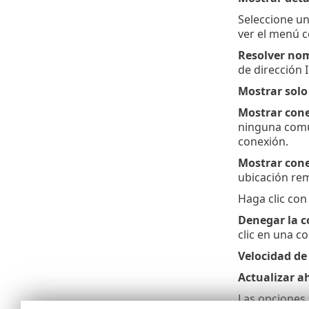
Seleccione un
ver el menú c
Resolver no
de dirección I
Mostrar solo
Mostrar con
ninguna comun
conexión.
Mostrar cone
ubicación re
Haga clic con
Denegar la c
clic en una co
Velocidad de
Actualizar a
Las opciones 