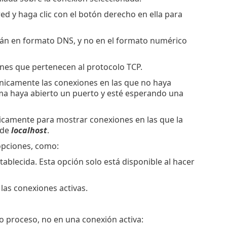
red y haga clic con el botón derecho en ella para
rarán en formato DNS, y no en el formato numérico
iones que pertenecen al protocolo TCP.
únicamente las conexiones en las que no haya
ma haya abierto un puerto y esté esperando una
nicamente para mostrar conexiones en las que la
 de
localhost
.
opciones, como:
stablecida. Esta opción solo está disponible al hacer
 las conexiones activas.
 o proceso, no en una conexión activa: