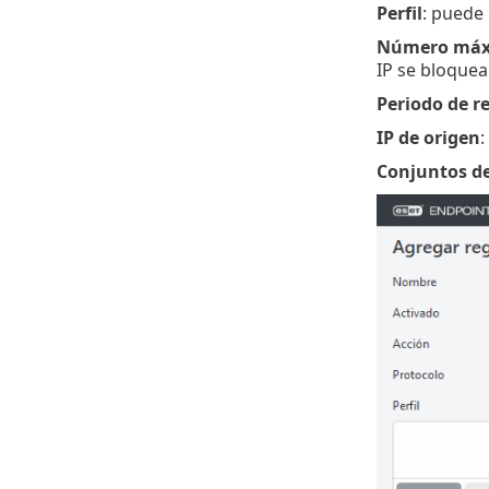
Perfil
: puede
Número máxi
IP se bloquea 
Periodo de re
IP de origen
:
Conjuntos de