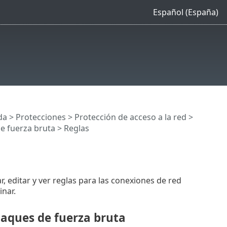
Español (España)
da
>
Protecciones
>
Protección de acceso a la red
>
e fuerza bruta
> Reglas
, editar y ver reglas para las conexiones de red
inar.
taques de fuerza bruta