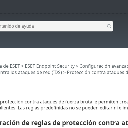
a de ESET
>
ESET Endpoint Security
>
Configuración avanza
ntra los ataques de red (IDS)
>
Protección contra ataques d
 protección contra ataques de fuerza bruta le permiten crear
lientes. Las reglas predefinidas no se pueden editar ni elim
ración de reglas de protección contra a