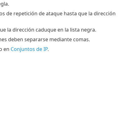
gla.
s de repetición de ataque hasta que la dirección
ue la dirección caduque en la lista negra.
ciones deben separarse mediante comas.
do en
Conjuntos de IP
.