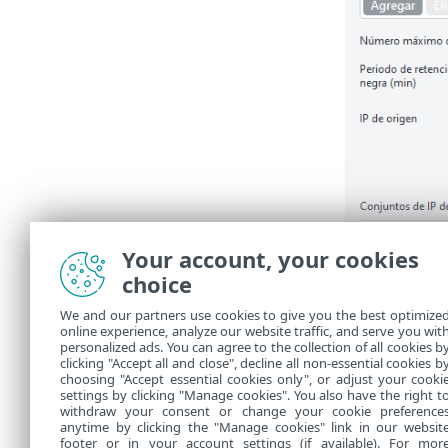
Your account, your cookies
choice
We and our partners use cookies to give you the best optimize
online experience, analyze our website traffic, and serve you wit
personalized ads. You can agree to the collection of all cookies b
clicking "Accept all and close", decline all non-essential cookies b
choosing "Accept essential cookies only", or adjust your cooki
settings by clicking "Manage cookies". You also have the right t
withdraw your consent or change your cookie preference
anytime by clicking the "Manage cookies" link in our websit
footer or in your account settings (if available). For mor