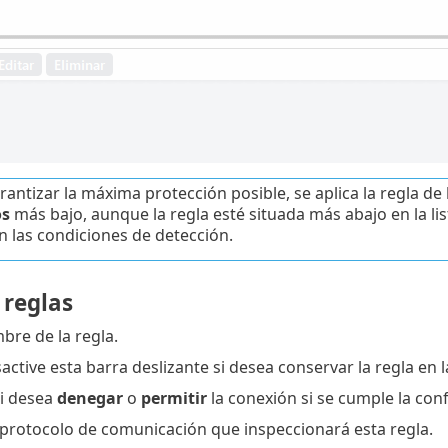
rantizar la máxima protección posible, se aplica la regla de
os
más bajo, aunque la regla esté situada más abajo en la li
 las condiciones de detección.
 reglas
bre de la regla.
sactive esta barra deslizante si desea conservar la regla en la
 si desea
denegar
o
permitir
la conexión si se cumple la conf
l protocolo de comunicación que inspeccionará esta regla.