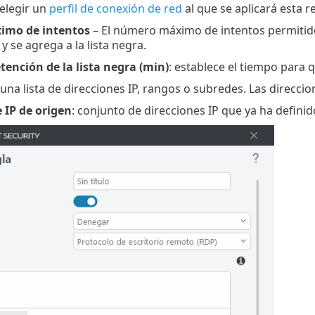
 elegir un
perfil de conexión de red
al que se aplicará esta re
mo de intentos
– El número máximo de intentos permitido
y se agrega a la lista negra.
tención de la lista negra (min)
: establece el tiempo para q
 una lista de direcciones IP, rangos o subredes. Las direc
 IP de origen
: conjunto de direcciones IP que ya ha defini