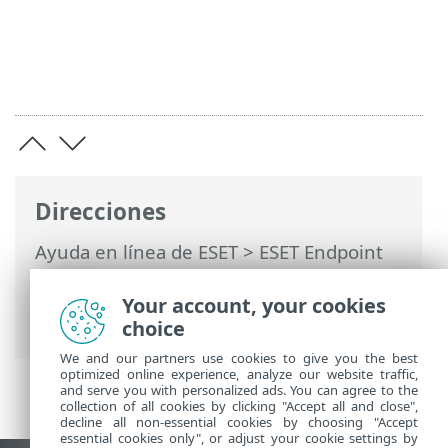
Direcciones
Ayuda en línea de ESET
>
ESET Endpoint
Security
>
Configuración avanzada
>
Protecciones
>
Protección de acceso a la
Your account, your cookies
red
> Perfiles de conexión de la red
choice
We and our partners use cookies to give you the best
optimized online experience, analyze our website traffic,
and serve you with personalized ads. You can agree to the
collection of all cookies by clicking "Accept all and close",
decline all non-essential cookies by choosing "Accept
essential cookies only", or adjust your cookie settings by