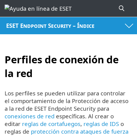
ESET Endpoint Security – Índice
Perfiles de conexión de
la red
Los perfiles se pueden utilizar para controlar
el comportamiento de la Protección de acceso
a la red de ESET Endpoint Security para
conexiones de red
específicas. Al crear o
editar
reglas de cortafuegos
,
reglas de IDS
o
reglas de
protección contra ataques de fuerza