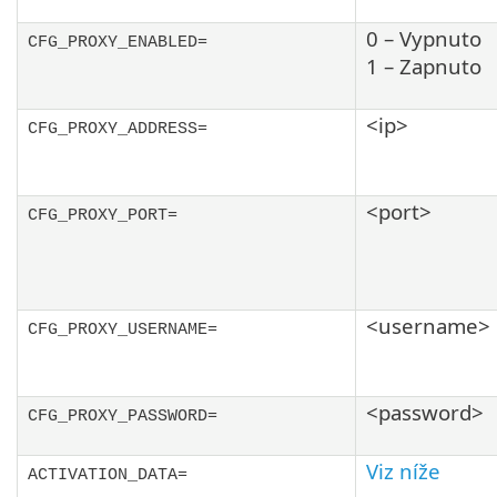
0 – Vypnuto
CFG_PROXY_ENABLED=
1 – Zapnuto
<ip>
CFG_PROXY_ADDRESS=
<port>
CFG_PROXY_PORT=
<username>
CFG_PROXY_USERNAME=
<password>
CFG_PROXY_PASSWORD=
Viz níže
ACTIVATION_DATA=