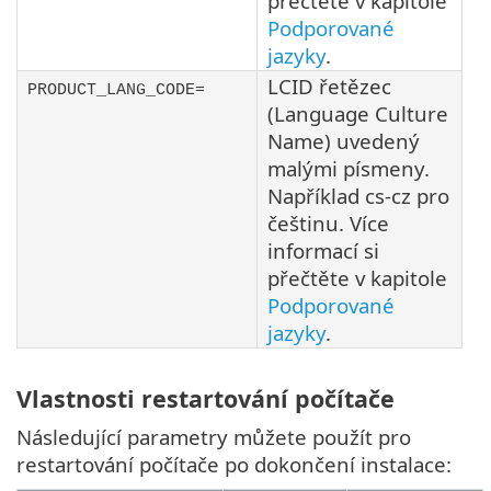
přečtěte v kapitole
Podporované
jazyky
.
LCID řetězec
PRODUCT_LANG_CODE=
(Language Culture
Name) uvedený
malými písmeny.
Například cs-cz pro
češtinu. Více
informací si
přečtěte v kapitole
Podporované
jazyky
.
Vlastnosti restartování počítače
Následující parametry můžete použít pro
restartování počítače po dokončení instalace: