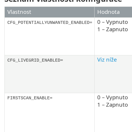
Vlastnost
Hodnota
0 – Vypnuto
CFG_POTENTIALLYUNWANTED_ENABLED=
1 – Zapnuto
Viz níže
CFG_LIVEGRID_ENABLED=
0 – Vypnuto
FIRSTSCAN_ENABLE=
1 – Zapnuto