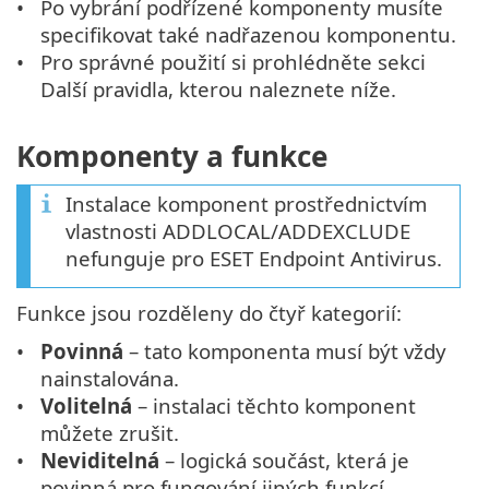
Po vybrání podřízené komponenty musíte
specifikovat také nadřazenou komponentu.
Pro správné použití si prohlédněte sekci
Další pravidla, kterou naleznete níže.
Komponenty a funkce
Instalace komponent prostřednictvím
vlastnosti ADDLOCAL/ADDEXCLUDE
nefunguje pro ESET Endpoint Antivirus.
Funkce jsou rozděleny do čtyř kategorií:
Povinná
– tato komponenta musí být vždy
nainstalována.
Volitelná
– instalaci těchto komponent
můžete zrušit.
Neviditelná
– logická součást, která je
povinná pro fungování jiných funkcí.