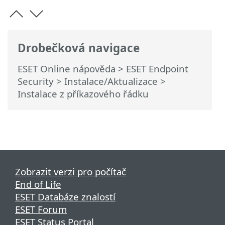
Drobečková navigace
ESET Online nápověda
>
ESET Endpoint
Security
>
Instalace/Aktualizace
>
Instalace z příkazového řádku
Zobrazit verzi pro počítač
End of Life
ESET Databáze znalostí
ESET Forum
ESET Status Portal