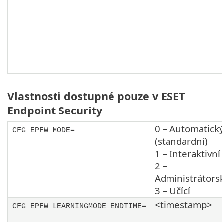
Vlastnosti dostupné pouze v ESET
Endpoint Security
0 – Automatick
CFG_EPFW_MODE=
(standardní)
1 – Interaktivní
2 –
Administrátors
3 – Učící
<timestamp>
CFG_EPFW_LEARNINGMODE_ENDTIME=