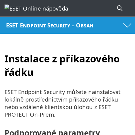
ESET Endpoint Security – Obsah
Instalace z příkazového
řádku
ESET Endpoint Security můžete nainstalovat
lokálně prostřednictvím příkazového řádku
nebo vzdáleně klientskou úlohou z ESET
PROTECT On-Prem.
Podporované parametry