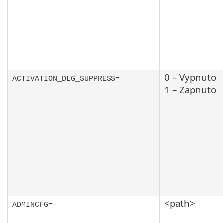
0 – Vypnuto
ACTIVATION_DLG_SUPPRESS=
1 – Zapnuto
<path>
ADMINCFG=