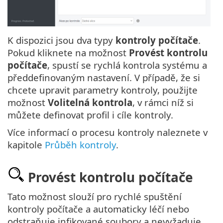
K dispozici jsou dva typy
kontroly počítače
.
Pokud kliknete na možnost
Provést kontrolu
počítače
, spustí se rychlá kontrola systému a
předdefinovaným nastavení. V případě, že si
chcete upravit parametry kontroly, použijte
možnost
Volitelná kontrola
, v rámci níž si
můžete definovat profil i cíle kontroly.
Více informací o procesu kontroly naleznete v
kapitole
Průběh kontroly
.
Provést kontrolu počítače
Tato možnost slouží pro rychlé spuštění
kontroly počítače a automaticky léčí nebo
odstraňuje infikované soubory a nevyžaduje