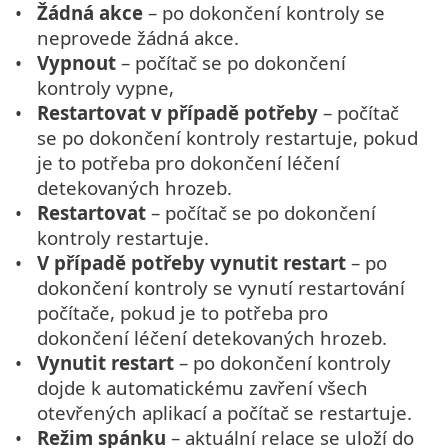
Žádná akce
– po dokončení kontroly se
neprovede žádná akce.
Vypnout
– počítač se po dokončení
kontroly vypne,
Restartovat v případě potřeby
– počítač
se po dokončení kontroly restartuje, pokud
je to potřeba pro dokončení léčení
detekovaných hrozeb.
Restartovat
– počítač se po dokončení
kontroly restartuje.
V případě potřeby vynutit restart
– po
dokončení kontroly se vynutí restartování
počítače, pokud je to potřeba pro
dokončení léčení detekovaných hrozeb.
Vynutit restart
– po dokončení kontroly
dojde k automatickému zavření všech
otevřených aplikací a počítač se restartuje.
Režim spánku
– aktuální relace se uloží do