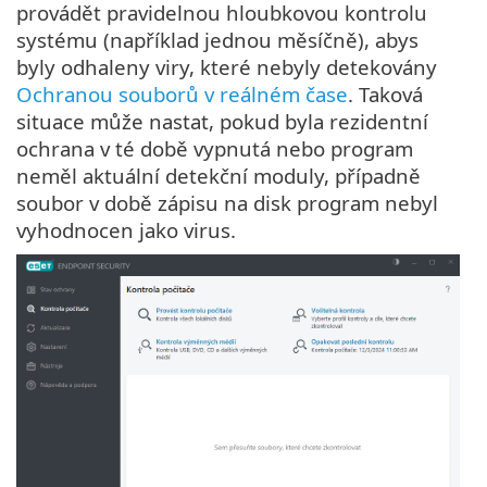
provádět pravidelnou hloubkovou kontrolu
systému (například jednou měsíčně), abys
byly odhaleny viry, které nebyly detekovány
Ochranou souborů v reálném čase
. Taková
situace může nastat, pokud byla rezidentní
ochrana v té době vypnutá nebo program
neměl aktuální detekční moduly, případně
soubor v době zápisu na disk program nebyl
vyhodnocen jako virus.