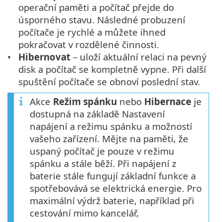
operační paměti a počítač přejde do
úsporného stavu. Následné probuzení
počítače je rychlé a můžete ihned
pokračovat v rozdělené činnosti.
Hibernovat
– uloží aktuální relaci na pevný
disk a počítač se kompletně vypne. Při další
spuštění počítače se obnoví poslední stav.
Akce
Režim spánku
nebo
Hibernace
je
dostupná na základě Nastavení
napájení a režimu spánku a možností
vašeho zařízení. Mějte na paměti, že
uspaný počítač je pouze v režimu
spánku a stále běží. Při napájení z
baterie stále fungují základní funkce a
spotřebovává se elektrická energie. Pro
maximální výdrž baterie, například při
cestování mimo kancelář,