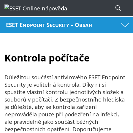
ESET Endpoint Security – Obsah
Kontrola počítače
Důležitou součástí antivirového ESET Endpoint
Security je volitelná kontrola. Díky ní si
spustíte vlastní kontrolu jednotlivých složek a
souborů v počítači. Z bezpečnostního hlediska
je důležité, aby se kontrola zařízení
neprováděla pouze při podezření na infekci,
ale pravidelně jako součást běžných
bezpečnostních opatření. Doporučujeme