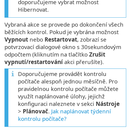
doporučujeme vybrat možnost
Hibernovat.
Vybraná akce se provede po dokončení všech
běžících kontrol. Pokud je vybrána možnost
Vypnout
nebo
Restartovat
, zobrazí se
potvrzovací dialogové okno s 30sekundovým
odpočtem (kliknutím na tlačítko
Zrušit
vypnutí/restartování
akci přerušíte).
Doporučujeme provádět kontrolu
počítače alespoň jednou měsíčně. Pro
pravidelnou kontrolu počítače můžete
využít naplánované úlohy, jejichž
konfiguraci naleznete v sekci
Nástroje
>
Plánovač
.
Jak naplánovat týdenní
kontrolu počítače?