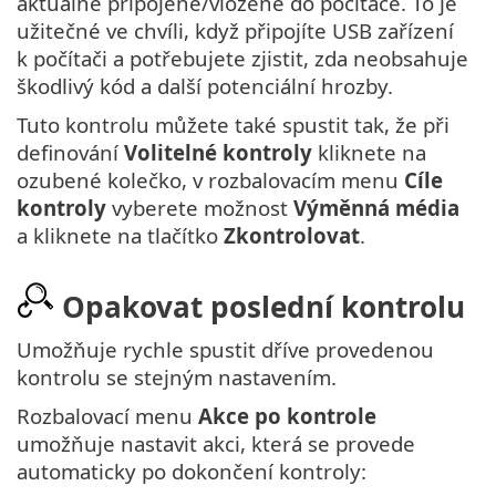
aktuálně připojené/vložené do počítače. To je
užitečné ve chvíli, když připojíte USB zařízení
k počítači a potřebujete zjistit, zda neobsahuje
škodlivý kód a další potenciální hrozby.
Tuto kontrolu můžete také spustit tak, že při
definování
Volitelné kontroly
kliknete na
ozubené kolečko, v rozbalovacím menu
Cíle
kontroly
vyberete možnost
Výměnná média
a kliknete na tlačítko
Zkontrolovat
.
Opakovat poslední kontrolu
Umožňuje rychle spustit dříve provedenou
kontrolu se stejným nastavením.
Rozbalovací menu
Akce po kontrole
umožňuje nastavit akci, která se provede
automaticky po dokončení kontroly: