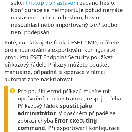
sekci
Přístup do nastavení
zadáno heslo.
Konfigurace se neimportuje pokud nemáte
nastavenu ochranu heslem, heslo
nesouhlasí nebo importovaný .
xml
soubor
není podepsán.
Poté, co aktivujete funkci ESET CMD, můžete
pro importování a exportování konfigurace
produktu ESET Endpoint Security používat
příkazový řádek. Příkazy můžete pouštět
manuálně, případně si operace v rámci
automatizace naskriptovat.
Pro použití ecmd příkazů musíte mít
oprávnění administrátora, resp. je třeba
Příkazový řádek
spustit jako
administrátor
. V opačném případě se
zobrazí chyba
Error executing
command
. Při exportování konfigurace