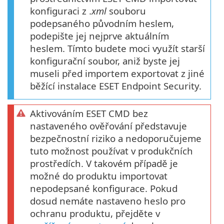
konfiguraci z .
xml
souboru
podepsaného původním heslem,
podepište jej nejprve aktuálním
heslem. Tímto budete moci využít starší
konfigurační soubor, aniž byste jej
museli před importem exportovat z jiné
běžící instalace ESET Endpoint Security.
Aktivováním ESET CMD bez
nastaveného ověřování představuje
bezpečnostní riziko a nedoporučujeme
tuto možnost používat v produkčních
prostředích. V takovém případě je
možné do produktu importovat
nepodepsané konfigurace. Pokud
dosud nemáte nastaveno heslo pro
ochranu produktu, přejděte v