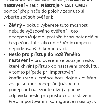
nastavení
v sekci
Nástroje
>
ESET CMD
)
pomocí přepínače do polohy zapnuto si
vyberte způsob ověření:
Žádný
– pokud vyberete tuto možnost,
nebude vyžadováno ověření. Toto
nedoporučujeme, protože hrozí potenciální
bezpečnostní riziko umožněním importu
nepodepsaných konfigurací.
Heslo pro přístup do rozšířeného
nastavení
– pro ověření se použije heslo,
které chrání přístup do nastavení produktu.
V tomto případě při importování
konfigurace z .
xml
souboru dojde k ověření,
zda je soubor podepsán (návod na
podepsání naleznete níže) a podpis
odpovídá heslu pro přístup do nastavení.
Před importováním konfigurace musí být v