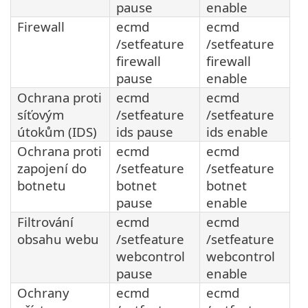
pause
enable
Firewall
ecmd
ecmd
/setfeature
/setfeature
firewall
firewall
pause
enable
Ochrana proti
ecmd
ecmd
síťovým
/setfeature
/setfeature
útokům (IDS)
ids pause
ids enable
Ochrana proti
ecmd
ecmd
zapojení do
/setfeature
/setfeature
botnetu
botnet
botnet
pause
enable
Filtrování
ecmd
ecmd
obsahu webu
/setfeature
/setfeature
webcontrol
webcontrol
pause
enable
Ochrany
ecmd
ecmd