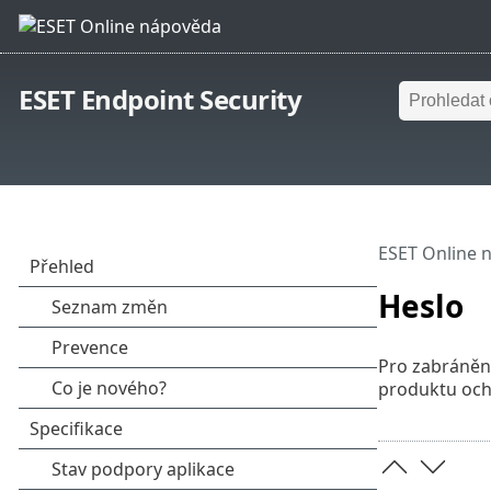
ESET Endpoint Security
ESET Online 
Heslo
Pro zabránění
produktu och