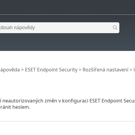
nápověda
>
ESET Endpoint Security
>
Rozšířená nastavení
>
 neautorizovaných změn v konfiguraci ESET Endpoint Secur
ránit heslem.