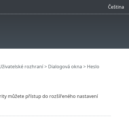
Čeština
Uživatelské rozhraní
> Dialogová okna > Heslo
ity můžete přístup do rozšířeného nastavení