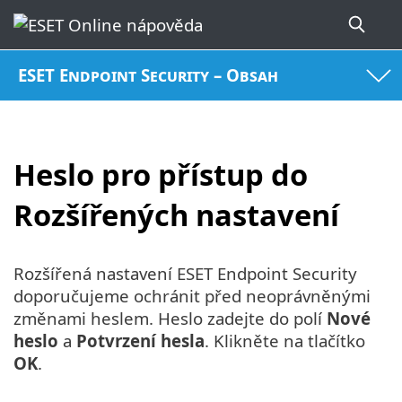
ESET Endpoint Security – Obsah
Heslo pro přístup do
Rozšířených nastavení
Rozšířená nastavení ESET Endpoint Security
doporučujeme ochránit před neoprávněnými
změnami heslem. Heslo zadejte do polí
Nové
heslo
a
Potvrzení hesla
. Klikněte na tlačítko
OK
.