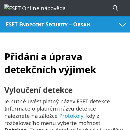
ESET Endpoint Security – Obsah
Přidání a úprava
detekčních výjimek
Vyloučení detekce
Je nutné uvést platný název ESET detekce.
Informace o platném názvu detekce
naleznete na záložce
Protokoly
, kdy z
rozbalovacího menu vyberte možnost