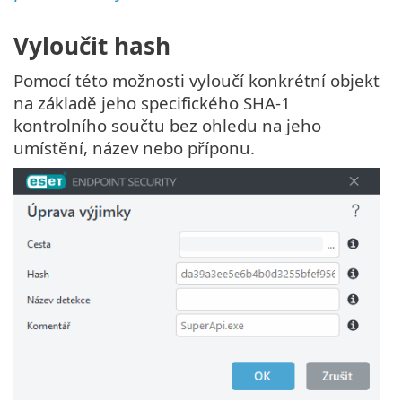
Vyloučit hash
Pomocí této možnosti vyloučí konkrétní objekt
na základě jeho specifického SHA-1
kontrolního součtu bez ohledu na jeho
umístění, název nebo příponu.