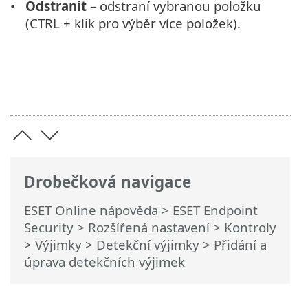
Odstranit
– odstraní vybranou položku
(CTRL + klik pro výběr více položek).
Drobečková navigace
ESET Online nápověda
>
ESET Endpoint
Security
>
Rozšířená nastavení
>
Kontroly
>
Výjimky
>
Detekční výjimky
> Přidání a
úprava detekčních výjimek