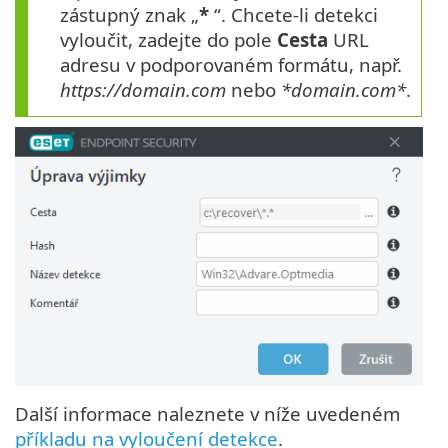
zástupný znak „
*
“. Chcete-li detekci
vyloučit, zadejte do pole
Cesta
URL
adresu v podporovaném formátu, např.
https://domain.com
nebo
*domain.com*
.
Další informace naleznete v níže uvedeném
příkladu na vyloučení detekce
.