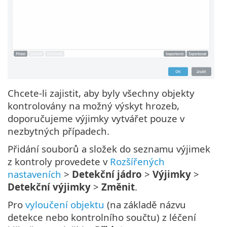
Chcete-li zajistit, aby byly všechny objekty
kontrolovány na možný výskyt hrozeb,
doporučujeme výjimky vytvářet pouze v
nezbytných případech.
Přidání souborů a složek do seznamu výjimek
z kontroly provedete v
Rozšířených
nastaveních
>
Detekční jádro
>
Výjimky
>
Detekční výjimky
>
Změnit
.
Pro
vyloučení objektu
(na základě názvu
detekce nebo kontrolního součtu) z léčení