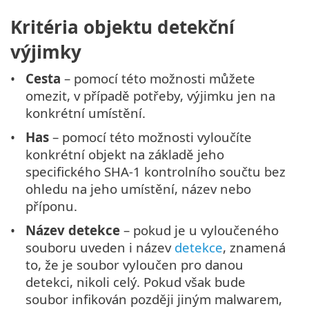
Kritéria objektu detekční
výjimky
Cesta
– pomocí této možnosti můžete
omezit, v případě potřeby, výjimku jen na
konkrétní umístění.
Has
– pomocí této možnosti vyloučíte
konkrétní objekt na základě jeho
specifického SHA-1 kontrolního součtu bez
ohledu na jeho umístění, název nebo
příponu.
Název detekce
– pokud je u vyloučeného
souboru uveden i název
detekce
, znamená
to, že je soubor vyloučen pro danou
detekci, nikoli celý. Pokud však bude
soubor infikován později jiným malwarem,