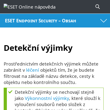
ESET Endpoint Security – Obsah
Detekční výjimky
Prostřednictvím detekčních výjimek můžete
zabránit v
léčení
objektů tím, že je budete
filtrovat na základě názvu detekce, cesty k
objektu nebo kontrolního součtu.
Detekční výjimky se nechovají stejně
jako
Výkonnostní výjimky
, které slouží k
vyloučení souborů nebo složek z