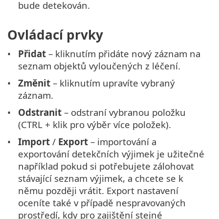
bude detekován.
Ovládací prvky
Přidat
– kliknutím přidáte nový záznam na
seznam objektů vyloučených z léčení.
Změnit
– kliknutím upravíte vybraný
záznam.
Odstranit
– odstraní vybranou položku
(CTRL + klik pro výběr více položek).
Import
/
Export
– importování a
exportování detekčních výjimek je užitečné
například pokud si potřebujete zálohovat
stávající seznam výjimek, a chcete se k
němu později vrátit. Export nastavení
oceníte také v případě nespravovaných
prostředí, kdy pro zajištění stejné