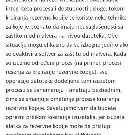
brzine kreiranja rezervne kopije i poboljšanje
integriteta procesa i dostupnosti usluge, tokom
kreiranja rezervne kopije se koriste neke tehnike
za koje je poznato da imaju neusaglašenosti sa
zaštitom od malvera na nivou datoteka. Obe
situacije mogu efikasno da se izbegnu jedino ako
se deaktivira softver za zaštitu od malvera. Kada
se izuzme određeni proces (na primer, procesi
rešenja za kreiranje rezervne kopije), sve
operacije datoteke dodeljene tom izuzetom
procesu se zanemaruju i smatraju bezbednim,
čime se smanjuje ometanje procesa kreiranja
rezervne kopije. Savetujemo vam da budete
oprezni prilikom kreiranja izuzetaka, jer izuzeta
alatka za rezervne kopije može da pristupi