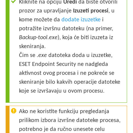
Kliknite na opciju
Uredi
da biste otvorili
prozor za upravljanje
Izuzeti procesi
, u
kome možete da
dodate izuzetke
i
potražite izvršnu datoteku (na primer,
Backup-tool.exe
), koja će biti izuzeta iz
skeniranja.
Čim se
.exe
datoteka doda u izuzetke,
ESET Endpoint Security ne nadgleda
aktivnost ovog procesa i ne pokreće se
skeniranje bilo kakvih operacije datoteke
koje se izvršavaju u ovom procesu.
Ako ne koristite funkciju pregledanja
prilikom izbora izvršne datoteke procesa,
potrebno je da ručno unesete celu