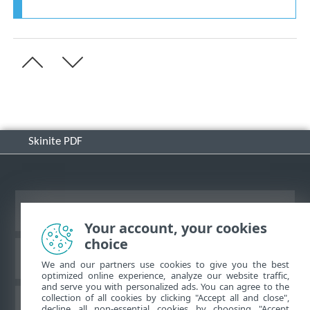
Skinite PDF
Prikaži lokaciju za računare
Your account, your cookies
choice
ESET Forum
We and our partners use cookies to give you the best
optimized online experience, analyze our website traffic,
and serve you with personalized ads. You can agree to the
collection of all cookies by clicking "Accept all and close",
ESET baza znanja
decline all non-essential cookies by choosing "Accept