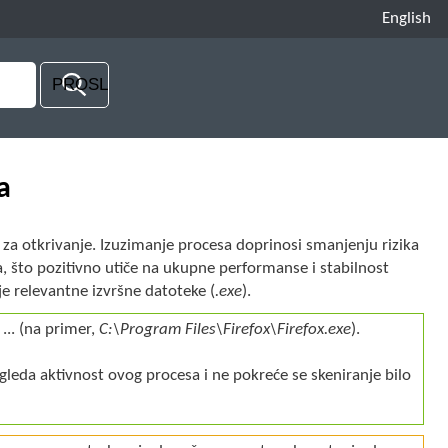
English
a
 za otkrivanje. Izuzimanje procesa doprinosi smanjenju rizika
, što pozitivno utiče na ukupne performanse i stabilnost
e relevantne izvršne datoteke (
.exe
).
 ... (na primer,
C:\Program Files\Firefox\Firefox.exe
).
leda aktivnost ovog procesa i ne pokreće se skeniranje bilo