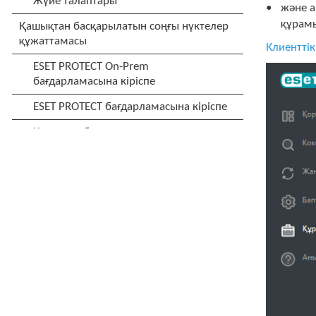
және а
құрамы
Клиентті