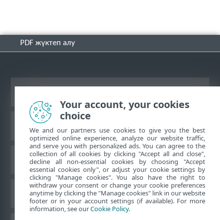
PDF жүктеп алу
Жұмыс үстеліндегі сайтты қарау
Your account, your cookies
choice
ESET білім қоры
We and our partners use cookies to give you the best
optimized online experience, analyze our website traffic,
and serve you with personalized ads. You can agree to the
collection of all cookies by clicking "Accept all and close",
ESET форумы
decline all non-essential cookies by choosing "Accept
essential cookies only", or adjust your cookie settings by
clicking "Manage cookies". You also have the right to
withdraw your consent or change your cookie preferences
Аймақтық қолдау
anytime by clicking the "Manage cookies" link in our website
footer or in your account settings (if available). For more
information, see our
Cookie Policy
.