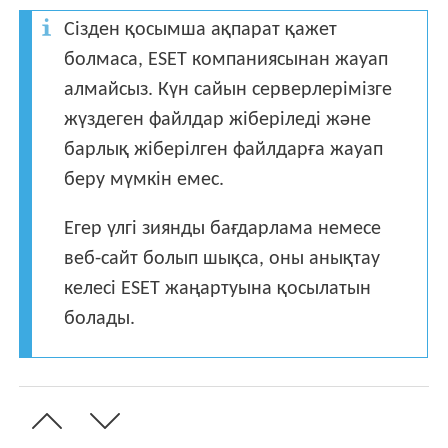
Сізден қосымша ақпарат қажет
болмаса, ESET компаниясынан жауап
алмайсыз. Күн сайын серверлерімізге
жүздеген файлдар жіберіледі және
барлық жіберілген файлдарға жауап
беру мүмкін емес.
Егер үлгі зиянды бағдарлама немесе
веб-сайт болып шықса, оны анықтау
келесі ESET жаңартуына қосылатын
болады.