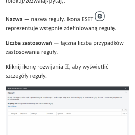
(blokuj/zezwalaj/pytaj).
Nazwa
— nazwa reguły. Ikona ESET
reprezentuje wstępnie zdefiniowaną regułę.
Liczba zastosowań
— łączna liczba przypadków
zastosowania reguły.
Kliknij ikonę rozwijania
, aby wyświetlić
szczegóły reguły.