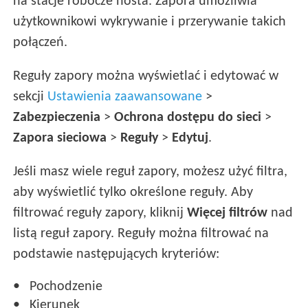
na stacje robocze hosta. Zapora umożliwia
użytkownikowi wykrywanie i przerywanie takich
połączeń.
Reguły zapory można wyświetlać i edytować w
sekcji
Ustawienia zaawansowane
>
Zabezpieczenia
>
Ochrona dostępu do sieci
>
Zapora sieciowa
>
Reguły
>
Edytuj
.
Jeśli masz wiele reguł zapory, możesz użyć filtra,
aby wyświetlić tylko określone reguły. Aby
filtrować reguły zapory, kliknij
Więcej filtrów
nad
listą reguł zapory. Reguły można filtrować na
podstawie następujących kryteriów:
Pochodzenie
Kierunek