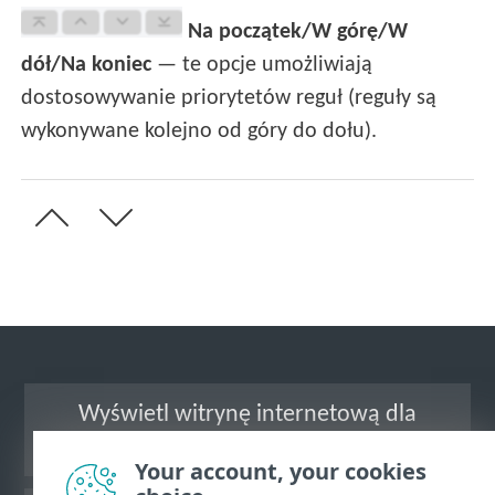
Na początek/W górę/W
dół/Na koniec
— te opcje umożliwiają
dostosowywanie priorytetów reguł (reguły są
wykonywane kolejno od góry do dołu).
Wyświetl witrynę internetową dla
komputerów
Your account, your cookies