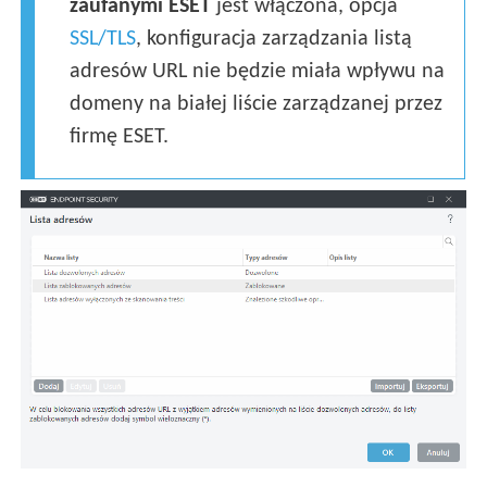
zaufanymi ESET
jest włączona, opcja
SSL/TLS
, konfiguracja zarządzania listą
adresów URL nie będzie miała wpływu na
domeny na białej liście zarządzanej przez
firmę ESET.