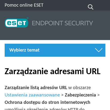
Pomoc online ESET
Wybierz temat
Zarządzanie adresami URL
Zarządzanie listą adresów URL
w obszarze
Ustawienia zaawansowane
>
Zabezpieczenia
>
Ochrona dostępu do stron internetowych