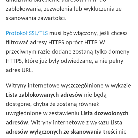
umożliwia określenie adresów HTTP do
zablokowania, zezwolenia lub wykluczenia ze
skanowania zawartości.
Protokół SSL/TLS
musi być włączony, jeśli chcesz
filtrować adresy HTTPS oprócz HTTP. W
przeciwnym razie dodane zostaną tylko domeny
HTTPS, które już były odwiedzane, a nie pełny
adres URL.
Witryny internetowe wyszczególnione w wykazie
Lista zablokowanych adresów
nie będą
dostępne, chyba że zostaną również
uwzględnione w zestawieniu
Lista dozwolonych
adresów
. Witryny internetowe z wykazu
Lista
adresów wyłączonych ze skanowania treści
nie