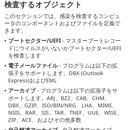
検査するオブジェクト
このセクションでは、感染を検査するコンピュ
ータのコンポーネントおよびファイルを定義で
きます。
ブートセクター/UEFI
- マスターブートレコー
•
ドにウイルスがいないかブートセクター/UEFI
を検査します
電子メールファイル
- プログラムは以下の拡
•
張子をサポートします。DBX (Outlook
Express)およびEML
アーカイブ
- プログラムは以下の拡張子をサ
•
ポートします。ARJ、BZ2、CAB、CHM、
DBX、GZIP、ISO/BIN/NRG、LHA、MIME、
NSIS、RAR、SIS、TAR、TNEF、UUE、WISE、
ZIP、ACE、およびその他多数
自己解凍アーカイブ
- 自己解凍アーカイブ