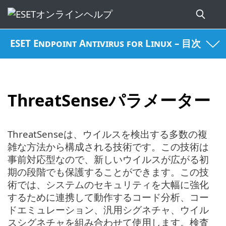
ESET Endpoint Antivirus for Linux – 目次
ThreatSenseパラメーター
ThreatSenseは、ウイルスを検出する多数の複
雑な方法から構成される技術です。この技術は
事前対応型なので、新しいウイルスが広がる初
期の段階でも保護することができます。この技
術では、システムのセキュリティを大幅に強化
するために連携して動作するコード分析、コー
ドエミュレーション、汎用シグネチャ、ウイル
スシグネチャを組み合わせて使用します。検査