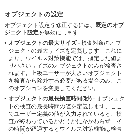
オブジェクトの設定
オブジェクト設定を修正するには、
既定のオブ
ジェクト設定
を無効にします。
オブジェクトの最大サイズ
- 検査対象のオブ
•
ジェクトの最大サイズを定義します。これに
より、ウイルス対策機能では、指定した値よ
り小さいサイズのオブジェクトのみが検査さ
れます。上級ユーザーが大きいオブジェクト
を検査から除外する必要がある場合のみ、こ
のオプションを変更してください。
オブジェクトの最長検査時間(秒)
- オブジェク
•
トの検査の最長時間の値を定義します。ここ
でユーザー定義の値が入力されていると、検
査が終わっているかどうかにかかわらず、そ
の時間が経過するとウイルス対策機能は検査