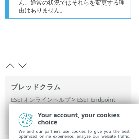
ん。通常の状況ではそれらを変更する理
由はありません。
ブレッドクラム
ESETオンラインヘルプ
>
ESET Endpoint
Antivirus for Linux
>
設定
>
保護
>
リアル
Your account, your cookies
タイムファイルシステム保護
>
choice
ThreatSenseパラメーター
We and our partners use cookies to give you the best
optimized online experience, analyze our website traffic,