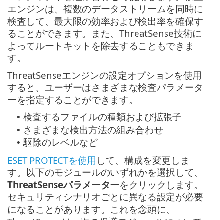
エンジンは、複数のデータストリームを同時に
検査して、最大限の効率および検出率を確保す
ることができます。また、ThreatSense技術に
よってルートキットを除去することもできま
す。
ThreatSenseエンジンの設定オプションを使用
すると、ユーザーはさまざまな検査パラメータ
ーを指定することができます。
検査するファイルの種類および拡張子
•
さまざまな検出方法の組み合わせ
•
駆除のレベルなど
•
ESET PROTECTを使用
して、構成を変更しま
す。以下のモジュールのいずれかを選択して、
ThreatSenseパラメーター
をクリックします。
セキュリティシナリオごとに異なる設定が必要
になることがあります。これを念頭に、