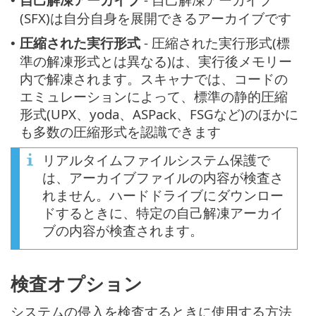
•
(SFX)は自分自身を展開できるアーカイブです
圧縮された実行形式
- 圧縮された実行形式(標
•
準の解凍形式とは異なる)は、実行後メモリー
内で解凍されます。スキャナでは、コードの
エミュレーションによって、標準の静的圧縮
形式(UPX、yoda、ASPack、FSGなど)のほかに
も多数の圧縮形式を認識できます
リアルタイムファイルシステム保護で
は、アーカイブファイルの内容が検査さ
れません。ハードドライブにダウンロー
ドするときに、特定の自己解凍アーカイ
ブの内容が検査されます。
検査オプション
システムの侵入を検査するときに使用する方法