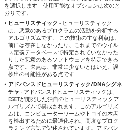
を選択します。使用可能なオプションは次のと
おりです。
ヒューリスティック
- ヒューリスティック
•
は、悪意のあるプログラムの活動を分析する
アルゴリズムです。 この技術の主な利点は、
前には存在しなかったり、これまでのウイル
ス定義データベースで特定されていなかった
りした悪意のあるソフトウェアを特定できる
点です。欠点は、非常に少ないとはいえ、誤
検出の可能性がある点です
アドバンスドヒューリスティック/DNAシグネ
•
チャ
- アドバンスドヒューリスティックは、
ESETが開発した独自のヒューリスティックア
ルゴリズムで構成されます。このアルゴリズ
ムは、コンピューターワームやトロイの木馬
を検出するために最適化され、高度なプログ
ラミング言語で記述されています。アドバン