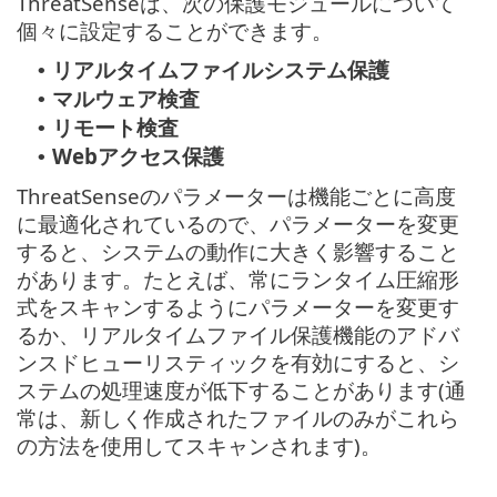
ThreatSenseは、次の保護モジュールについて
個々に設定することができます。
リアルタイムファイルシステム保護
•
マルウェア検査
•
リモート検査
•
Webアクセス保護
•
ThreatSenseのパラメーターは機能ごとに高度
に最適化されているので、パラメーターを変更
すると、システムの動作に大きく影響すること
があります。たとえば、常にランタイム圧縮形
式をスキャンするようにパラメーターを変更す
るか、リアルタイムファイル保護機能のアドバ
ンスドヒューリスティックを有効にすると、シ
ステムの処理速度が低下することがあります(通
常は、新しく作成されたファイルのみがこれら
の方法を使用してスキャンされます)。