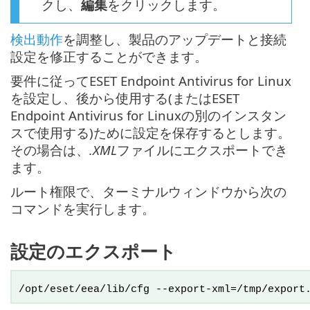
クし、
編集
をクリックします。
検出動作
を調整し、製品のアップデートと接続
設定を修正することができます。
要件に従ってESET Endpoint Antivirus for Linux
を設定し、後から使用する(またはESET
Endpoint Antivirus for Linuxの別のインスタン
スで使用する)ために設定を保存するとします。
その場合は、
.XML
ファイルにエクスポートでき
ます。
ルート権限で、ターミナルウィンドウから次の
コマンドを実行します。
設定のエクスポート
/opt/eset/eea/lib/cfg --export-xml=/tmp/export