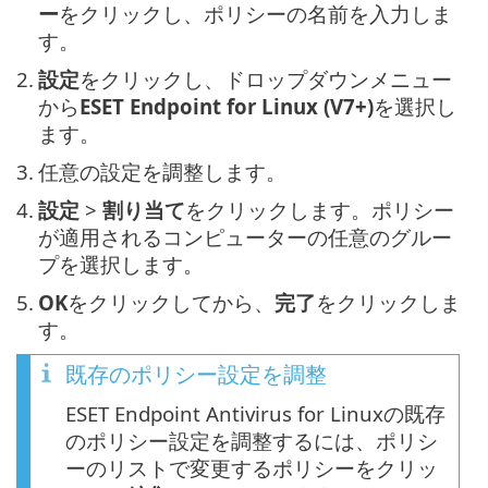
ー
をクリックし、ポリシーの名前を入力しま
す。
2.
設定
をクリックし、ドロップダウンメニュー
から
ESET Endpoint for Linux (V7+)
を選択し
ます。
3.
任意の設定を調整します。
4.
設定
>
割り当て
をクリックします。ポリシー
が適用されるコンピューターの任意のグルー
プを選択します。
5.
OK
をクリックしてから、
完了
をクリックしま
す。
既存のポリシー設定を調整
ESET Endpoint Antivirus for Linuxの既存
のポリシー設定を調整するには、ポリシ
ーのリストで変更するポリシーをクリッ