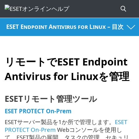
ESET Endpoint Antivirus for Linux – 目次
リモートでESET Endpoint
Antivirus for Linuxを管理
ESETリモート管理ツール
ESET PROTECT On-Prem
ESETサーバー製品を1か所で管理します。
ESET
PROTECT On-Prem
Webコンソールを使用し
て、ESET製品の展開、タスクの管理、セキュリ