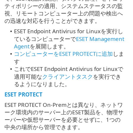
ティポリシーの適用、システムステータスの監
視、リモートコンピューター上の問題や検出へ
の迅速な対応を行うことができます。
ESET Endpoint Antivirus for Linuxを実行し
•
ているコンピューターで
ESET Management
Agent
を展開します。
コンピューターをESET PROTECTに追加
しま
•
す
これでESET Endpoint Antivirus for Linuxで
•
適用可能な
クライアントタスク
を実行でき
るようになりました。
ESET PROTECT
ESET PROTECT On-Premとは異なり、ネットワ
ーク環境内のサーバー上のESET製品を、物理サ
ーバーや仮想サーバーを必要とせずに、1つの
中央の場所から管理できます。