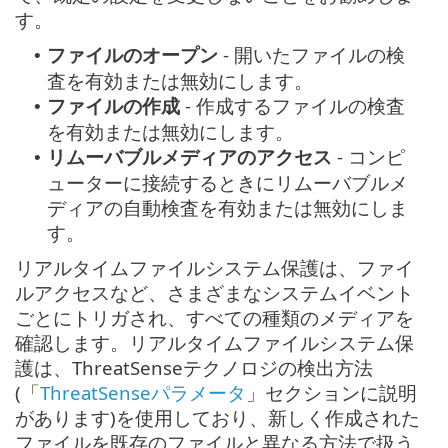
す。
ファイルのオープン
- 開いたファイルの検
•
査を有効または無効にします。
ファイルの作成
- 作成するファイルの検査
•
を有効または無効にします。
リムーバブルメディアのアクセス
- コンピ
•
ューターに接続するときにリムーバブルメ
ディアの自動検査を有効または無効にしま
す。
リアルタイムファイルシステム保護は、ファイ
ルアクセスなど、さまざまなシステムイベント
ごとにトリガされ、すべての種類のメディアを
確認します。リアルタイムファイルシステム保
護は、ThreatSenseテクノロジの検出方法
(「
ThreatSenseパラメータ
」セクションに説明
があります)を使用しており、新しく作成された
ファイルを既存のファイルと異なる方法で扱う