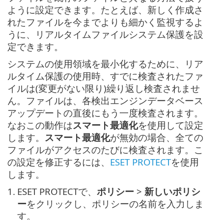
ように設定できます。たとえば、新しく作成さ
れたファイルを今までよりも細かく監視するよ
うに、リアルタイムファイルシステム保護を設
定できます。
システムの使用領域を最小化するために、リア
ルタイム保護の使用時、すでに検査されたファ
イルは(変更がない限り)繰り返し検査されませ
ん。ファイルは、各検出エンジンデータベース
アップデートの直後にもう一度検査されます。
なおこの動作は
スマート最適化
を使用して設定
します。
スマート最適化
が無効の場合、全ての
ファイルがアクセスのたびに検査されます。こ
の設定を修正するには、
ESET PROTECT
を使用
します。
1.
ESET PROTECTで、
ポリシー
>
新しいポリシ
ー
をクリックし、ポリシーの名前を入力しま
す。