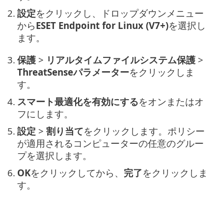
2.
設定
をクリックし、ドロップダウンメニュー
から
ESET Endpoint for Linux (V7+)
を選択し
ます。
3.
保護
>
リアルタイムファイルシステム保護
>
ThreatSenseパラメーター
をクリックしま
す。
4.
スマート最適化を有効にする
をオンまたはオ
フにします。
5.
設定
>
割り当て
をクリックします。ポリシー
が適用されるコンピューターの任意のグルー
プを選択します。
6.
OK
をクリックしてから、
完了
をクリックしま
す。