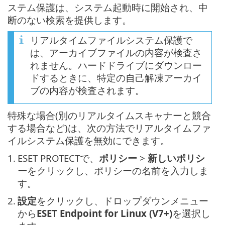
ステム保護は、システム起動時に開始され、中
断のない検索を提供します。
リアルタイムファイルシステム保護で
は、アーカイブファイルの内容が検査さ
れません。ハードドライブにダウンロー
ドするときに、特定の自己解凍アーカイ
ブの内容が検査されます。
特殊な場合(別のリアルタイムスキャナーと競合
する場合など)は、次の方法でリアルタイムファ
イルシステム保護を無効にできます。
1.
ESET PROTECTで、
ポリシー
>
新しいポリシ
ー
をクリックし、ポリシーの名前を入力しま
す。
2.
設定
をクリックし、ドロップダウンメニュー
から
ESET Endpoint for Linux (V7+)
を選択し