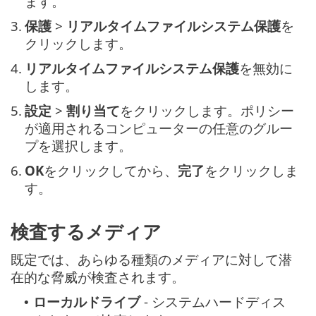
ます。
3.
保護
>
リアルタイムファイルシステム保護
を
クリックします。
4.
リアルタイムファイルシステム保護
を無効に
します。
5.
設定
>
割り当て
をクリックします。ポリシー
が適用されるコンピューターの任意のグルー
プを選択します。
6.
OK
をクリックしてから、
完了
をクリックしま
す。
検査するメディア
既定では、あらゆる種類のメディアに対して潜
在的な脅威が検査されます。
ローカルドライブ
- システムハードディス
•