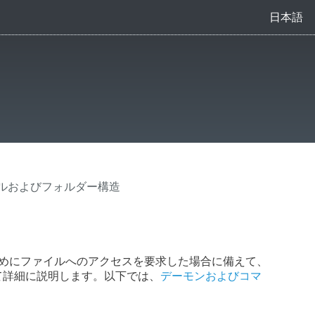
日本語
イルおよびフォルダー構造
ためにファイルへのアクセスを要求した場合に備えて、
構造について詳細に説明します。以下では、
デーモンおよびコマ