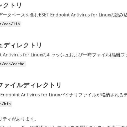
レクトリ
タベースを含むESET Endpoint Antivirus for L
t/eea/lib
ュディレクトリ
point Antivirus for Linuxのキャッシュおよび一時フ
t/eea/cache
ファイルディレクトリ
Endpoint Antivirus for Linuxバイナリファイルが格納さ
a/bin
リティがあります。