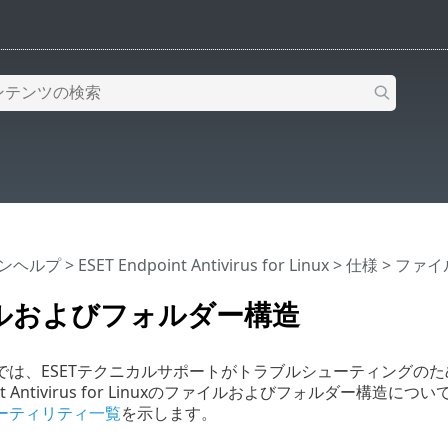
インヘルプ
>
ESET Endpoint Antivirus for Linux
>
仕様
> ファ
ルおよびフォルダー構造
では、ESETテクニカルサポートがトラブルシューティングの
point Antivirus for Linuxのファイルおよびフォルダー
ーティリティ一覧
を示します。