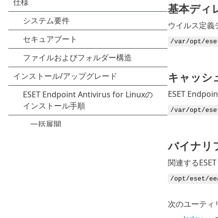
基本ディ
ウイルス定義デー
/var/opt/ese
キャッシ
ESET End
/var/opt/ese
バイナリ
関連するESET 
/opt/eset/ee
次のユーティ