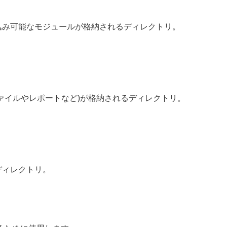
inuxの読み込み可能なモジュールが格納されるディレクトリ。
ァイル(隔離ファイルやレポートなど)が格納されるディレクトリ。
れるディレクトリ。