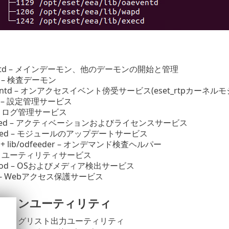
startd – メインデーモン、他のデーモンの開始と管理
nd – 検査デーモン
aeventd – オンアクセスイベント傍受サービス(eset_rtpカーネ
nfd – 設定管理サービス
gd – ログ管理サービス
icensed – アクティベーションおよびライセンスサービス
pdated – モジュールのアップデートサービス
cd + lib/odfeeder – オンデマンド検査ヘルパー
ild – ユーティリティサービス
sinfod – OSおよびメディア検出サービス
pd - Webアクセス保護サービス
ラインユーティリティ
g
– ログリスト出力ユーティリティ