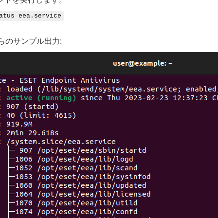
atus eea.service
らのサンプル出力: