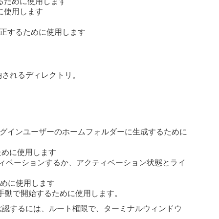
るために使用します
に使用します
修正するために使用します
イルが格納されるディレクトリ。
ログインユーザーのホームフォルダーに生成するために
ために使用します
ィベーションするか、アクティベーション状態とライ
示するために使用します
uxデーモンを手動で開始するために使用します。
あるかどうかを確認するには、ルート権限で、ターミナルウィンドウ