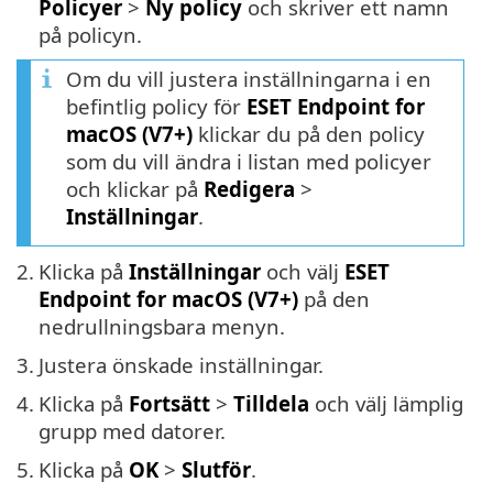
Policyer
>
Ny policy
och skriver ett namn
på policyn.
Om du vill justera inställningarna i en
befintlig policy för
ESET Endpoint for
macOS (V7+)
klickar du på den policy
som du vill ändra i listan med policyer
och klickar på
Redigera
>
Inställningar
.
2.
Klicka på
Inställningar
och välj
ESET
Endpoint for macOS (V7+)
på den
nedrullningsbara menyn.
3.
Justera önskade inställningar.
4.
Klicka på
Fortsätt
>
Tilldela
och välj lämplig
grupp med datorer.
5.
Klicka på
OK
>
Slutför
.