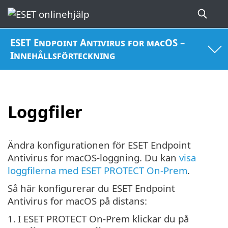
ESET Endpoint Antivirus for macOS –
Innehållsförteckning
Loggfiler
Ändra konfigurationen för ESET Endpoint
Antivirus for macOS-loggning. Du kan
visa
loggfilerna med ESET PROTECT On-Prem
.
Så här konfigurerar du ESET Endpoint
Antivirus for macOS på distans:
1.
I ESET PROTECT On-Prem klickar du på