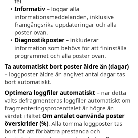
fel.
Informativ
– loggar alla
•
informationsmeddelanden, inklusive
framgångsrika uppdateringar och alla
poster ovan.
Diagnostikposter
– inkluderar
•
information som behövs för att fininställa
programmet och alla poster ovan.
Ta automatiskt bort poster äldre än (dagar)
– loggposter äldre än angivet antal dagar tas
bort automatiskt.
Optimera loggfiler automatiskt
– när detta
valts defragmenteras loggfiler automatiskt om
fragmenteringsprocenttalet är högre än
värdet i fältet
Om antalet oanvända poster
överskrider (%)
. Alla tomma loggposter tas
bort för att förbättra prestanda och