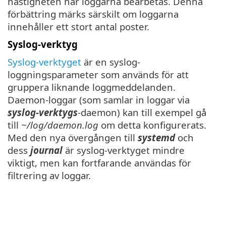
hastigheten när loggarna bearbetas. Denna
förbättring märks särskilt om loggarna
innehåller ett stort antal poster.
Syslog-verktyg
Syslog-verktyget
är en syslog-
loggningsparameter som används för att
gruppera liknande loggmeddelanden.
Daemon-loggar (som samlar in loggar via
syslog-verktygs
-daemon) kan till exempel gå
till
~/log/daemon.log
om detta konfigurerats.
Med den nya övergången till
systemd
och
dess
journal
är syslog-verktyget mindre
viktigt, men kan fortfarande användas för
filtrering av loggar.