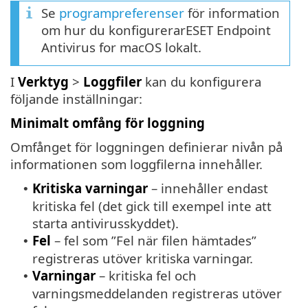
Se
programpreferenser
för information
om hur du konfigurerarESET Endpoint
Antivirus for macOS lokalt.
I
Verktyg
>
Loggfiler
kan du konfigurera
följande inställningar:
Minimalt omfång för loggning
Omfånget för loggningen definierar nivån på
informationen som loggfilerna innehåller.
Kritiska varningar
– innehåller endast
•
kritiska fel (det gick till exempel inte att
starta antivirusskyddet).
Fel
– fel som ”Fel när filen hämtades”
•
registreras utöver kritiska varningar.
Varningar
– kritiska fel och
•
varningsmeddelanden registreras utöver