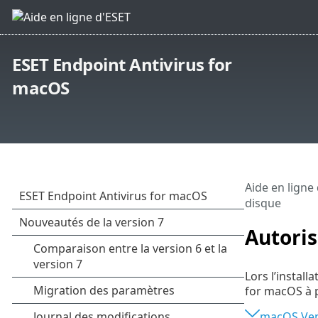
ESET Endpoint Antivirus for
macOS
Aide en ligne
disque
Autoris
Lors l’instal
for macOS à 
macOS Vent