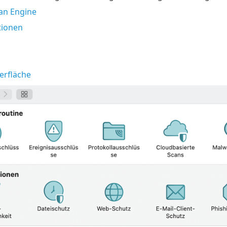
an Engine
tionen
erfläche