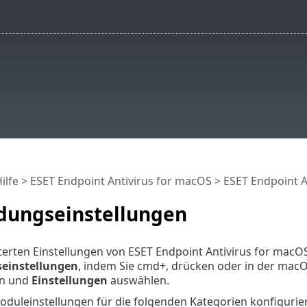
ilfe
>
ESET Endpoint Antivirus for macOS
>
ESET Endpoint A
ungseinstellungen
erten Einstellungen von ESET Endpoint Antivirus for macOS
einstellungen
, indem Sie cmd+, drücken oder in der macO
en und
Einstellungen
auswählen.
duleinstellungen für die folgenden Kategorien konfigurie