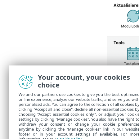
Your account, your cookies
choice
We and our partners use cookies to give you the best optimize
online experience, analyze our website traffic, and serve you wit
personalized ads. You can agree to the collection of all cookies b
clicking "Accept all and close", decline all non-essential cookies b
choosing "Accept essential cookies only", or adjust your cooki
settings by clicking "Manage cookies". You also have the right t
withdraw your consent or change your cookie preference
anytime by clicking the "Manage cookies" link in our websit
footer or in your account settings (if available). For mor