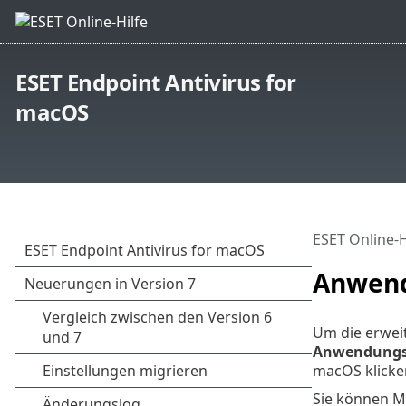
ESET Endpoint Antivirus for
macOS
ESET Online-H
Anwend
Um die erweit
Anwendungs
macOS klick
Sie können Mo