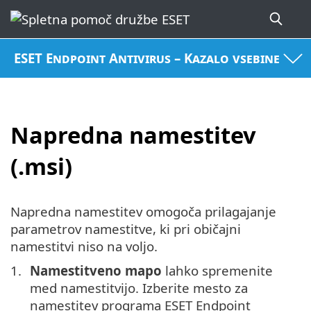
ESET Endpoint Antivirus – Kazalo vsebine
Napredna namestitev
(.msi)
Napredna namestitev omogoča prilagajanje
parametrov namestitve, ki pri običajni
namestitvi niso na voljo.
Namestitveno mapo
lahko spremenite
med namestitvijo. Izberite mesto za
namestitev programa ESET Endpoint