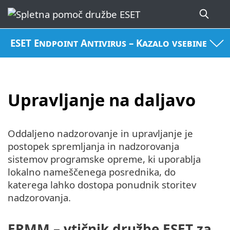
ESET Endpoint Antivirus – Kazalo vsebine
Upravljanje na daljavo
Oddaljeno nadzorovanje in upravljanje je
postopek spremljanja in nadzorovanja
sistemov programske opreme, ki uporablja
lokalno nameščenega posrednika, do
katerega lahko dostopa ponudnik storitev
nadzorovanja.
ERMM – vtičnik družbe ESET za