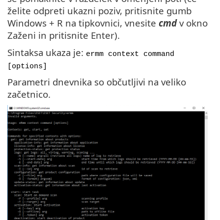
želite odpreti ukazni poziv, pritisnite gumb
Windows + R na tipkovnici, vnesite
cmd
v okno
Zaženi in pritisnite Enter).
Sintaksa ukaza je:
ermm context command
[options]
Parametri dnevnika so občutljivi na veliko
začetnico.