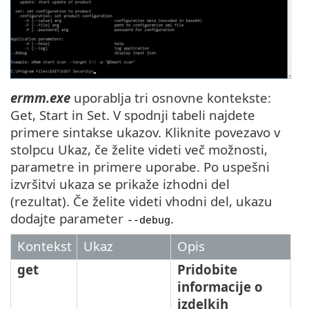
ermm.exe
uporablja tri osnovne kontekste:
Get, Start in Set. V spodnji tabeli najdete
primere sintakse ukazov. Kliknite povezavo v
stolpcu Ukaz, če želite videti več možnosti,
parametre in primere uporabe. Po uspešni
izvršitvi ukaza se prikaže izhodni del
(rezultat). Če želite videti vhodni del, ukazu
dodajte parameter
.
--debug
Kontekst
Ukaz
Opis
get
Pridobite
informacije o
izdelkih