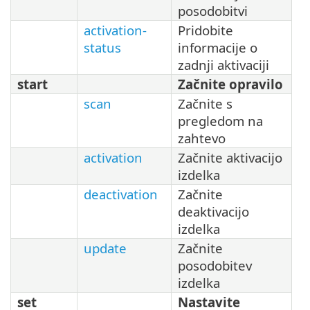
posodobitvi
activation-
Pridobite
status
informacije o
zadnji aktivaciji
start
Začnite opravilo
scan
Začnite s
pregledom na
zahtevo
activation
Začnite aktivacijo
izdelka
deactivation
Začnite
deaktivacijo
izdelka
update
Začnite
posodobitev
izdelka
set
Nastavite