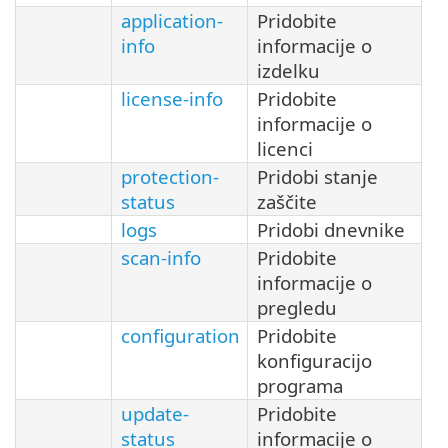
application-
Pridobite
info
informacije o
izdelku
license-info
Pridobite
informacije o
licenci
protection-
Pridobi stanje
status
zaščite
logs
Pridobi dnevnike
scan-info
Pridobite
informacije o
pregledu
configuration
Pridobite
konfiguracijo
programa
update-
Pridobite
status
informacije o