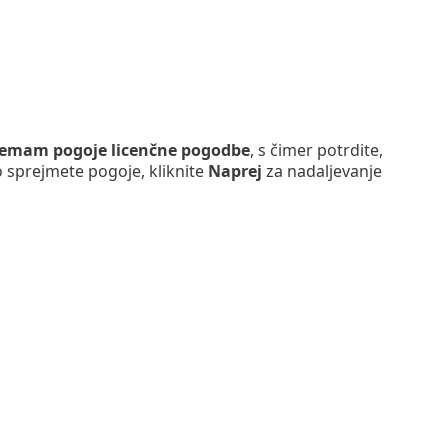
jemam pogoje licenčne pogodbe
, s čimer potrdite,
 sprejmete pogoje, kliknite
Naprej
za nadaljevanje