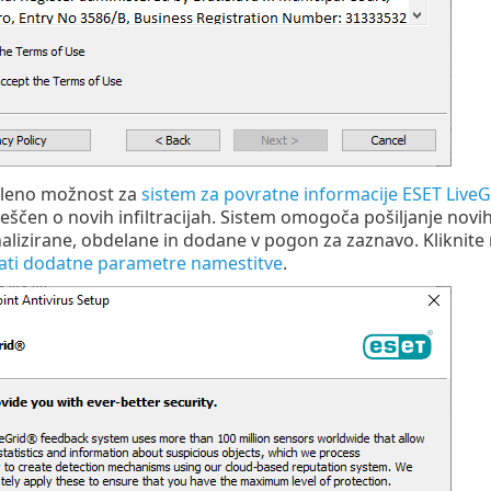
želeno možnost za
sistem za povratne informacije ESET Live
eščen o novih infiltracijah. Sistem omogoča pošiljanje novih
alizirane, obdelane in dodane v pogon za zaznavo. Kliknit
rati dodatne parametre namestitve
.