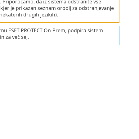
v. Priporočamo, da iz sistema odstranite vse
, kjer je prikazan seznam orodij za odstranjevanje
ekaterih drugih jezikih).
ramu ESET PROTECT On-Prem, podpira sistem
n za več sej.