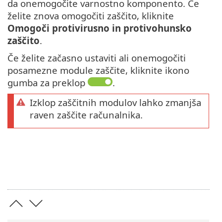
da onemogočite varnostno komponento. Če
želite znova omogočiti zaščito, kliknite
Omogoči protivirusno in protivohunsko
zaščito
.
Če želite začasno ustaviti ali onemogočiti
posamezne module zaščite, kliknite ikono
gumba za preklop
.
Izklop zaščitnih modulov lahko zmanjša
raven zaščite računalnika.