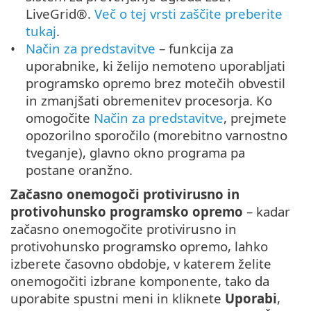
LiveGrid®.
Več o tej vrsti zaščite preberite
tukaj
.
Način za predstavitve
– funkcija za
uporabnike, ki želijo nemoteno uporabljati
programsko opremo brez motečih obvestil
in zmanjšati obremenitev procesorja. Ko
omogočite
Način za predstavitve
, prejmete
opozorilno sporočilo (morebitno varnostno
tveganje), glavno okno programa pa
postane oranžno.
Začasno onemogoči protivirusno in
protivohunsko programsko opremo
– kadar
začasno onemogočite protivirusno in
protivohunsko programsko opremo, lahko
izberete časovno obdobje, v katerem želite
onemogočiti izbrane komponente, tako da
uporabite spustni meni in kliknete
Uporabi
,