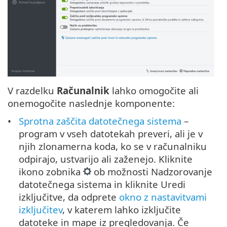
V razdelku
Računalnik
lahko omogočite ali
onemogočite naslednje komponente:
Sprotna zaščita datotečnega sistema
–
program v vseh datotekah preveri, ali je v
njih zlonamerna koda, ko se v računalniku
odpirajo, ustvarijo ali zaženejo. Kliknite
ikono zobnika
ob možnosti Nadzorovanje
datotečnega sistema in kliknite Uredi
izključitve, da odprete
okno z nastavitvami
izključitev
, v katerem lahko izključite
datoteke in mape iz pregledovanja. Če