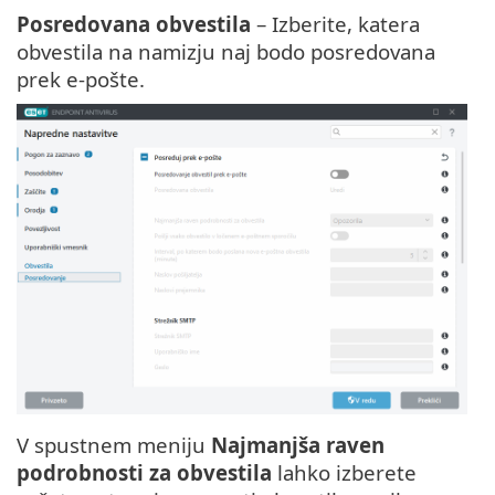
Posredovana obvestila
– Izberite, katera
obvestila na namizju naj bodo posredovana
prek e-pošte.
V spustnem meniju
Najmanjša raven
podrobnosti za obvestila
lahko izberete