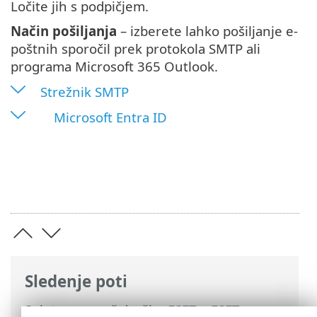
Ločite jih s podpičjem.
Način pošiljanja
– izberete lahko pošiljanje e-
poštnih sporočil prek protokola SMTP ali
programa Microsoft 365 Outlook.
Strežnik SMTP
Microsoft Entra ID
Sledenje poti
Spletna pomoč družbe ESET
>
ESET