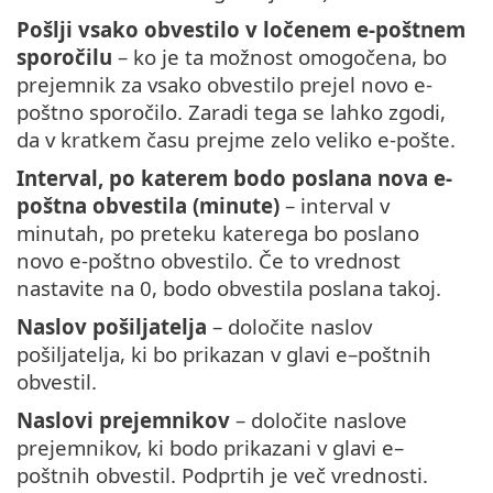
Pošlji vsako obvestilo v ločenem e-poštnem
sporočilu
– ko je ta možnost omogočena, bo
prejemnik za vsako obvestilo prejel novo e-
poštno sporočilo. Zaradi tega se lahko zgodi,
da v kratkem času prejme zelo veliko e-pošte.
Interval, po katerem bodo poslana nova e-
poštna obvestila (minute)
– interval v
minutah, po preteku katerega bo poslano
novo e-poštno obvestilo. Če to vrednost
nastavite na 0, bodo obvestila poslana takoj.
Naslov pošiljatelja
– določite naslov
pošiljatelja, ki bo prikazan v glavi e–poštnih
obvestil.
Naslovi prejemnikov
– določite naslove
prejemnikov, ki bodo prikazani v glavi e–
poštnih obvestil. Podprtih je več vrednosti.