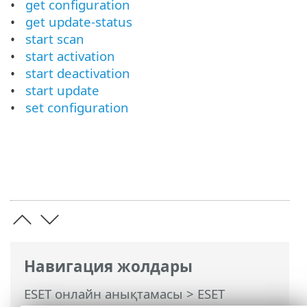
get configuration
get update-status
start scan
start activation
start deactivation
start update
set configuration
Навигация жолдары
ESET онлайн анықтамасы
>
ESET