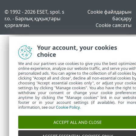
© 1992 - 2026 ESET, spol. s
Cookie файлдарын
r.o. - Барлық құқықтары
басқару
қорғалған.
Cookie саясаты
Your account, your cookies
choice
We and our partners use cookies to give you the best optimize
online experience, analyze our website traffic, and serve you wit
personalized ads. You can agree to the collection of all cookies b
clicking "Accept all and close", decline all non-essential cookies b
choosing "Accept essential cookies only", or adjust your cooki
settings by clicking "Manage cookies". You also have the right t
withdraw your consent or change your cookie preference
anytime by clicking the "Manage cookies" link in our websit
footer or in your account settings (if available). For mor
information, see our
Cookie Policy
.
ACCEPT ALL AND CLOSE