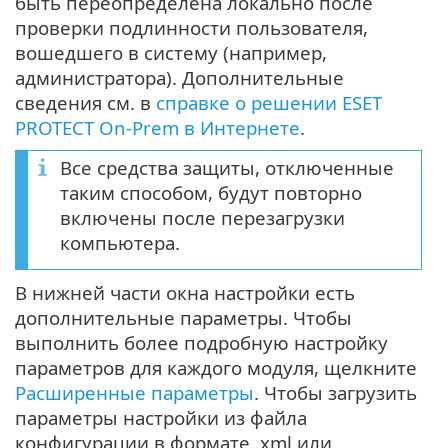
быть переопределена локально после
проверки подлинности пользователя,
вошедшего в систему (например,
администратора). Дополнительные
сведения см. в
справке о решении ESET
PROTECT On-Prem в Интернете
.
Все средства защиты, отключенные
таким способом, будут повторно
включены после перезагрузки
компьютера.
В нижней части окна настройки есть
дополнительные параметры. Чтобы
выполнить более подробную настройку
параметров для каждого модуля, щелкните
Расширенные параметры
. Чтобы загрузить
параметры настройки из файла
конфигурации в формате .xml или