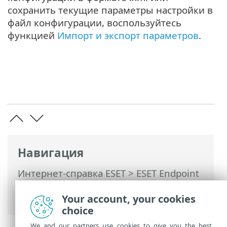
сохранить текущие параметры настройки в
файл конфигурации, воспользуйтесь
функцией
Импорт и экспорт параметров
.
Навигация
Интернет-справка ESET
>
ESET Endpoint
Antivirus
>
Использование ESET
Endpoint Antivirus
> Настройка
Your account, your cookies
choice
We and our partners use cookies to give you the best