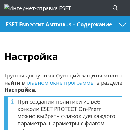
ESET Endpoint Antivirus – Содержание
Настройка
Группы доступных функций защиты можно
найти в
главном окне программы
в разделе
Настройка
.
При создании политики из веб-
консоли ESET PROTECT On-Prem
можно выбрать флажок для каждого
параметра. Параметры с флагом