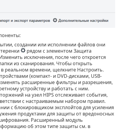
поненты:
рытии, создании или исполнении файлов они
стеренки
рядом с элементом Защита
Изменить исключения, после чего откроется
папки из сканирования. Чтобы открыть
в реальном времени, щелкните Настроить.
тройствами (компакт- и DVD-дисками, USB-
и изменять расширенные фильтры и разрешения,
ретному устройству и работать с ним.
торжений на узел HIPS отслеживает события,
тветствии с настраиваемым набором правил.
ании с блокировщиком эксплойтов для усиления
ужения продуктами для защиты от вредоносных
 шифрования. Расширенный модуль
формацию об этом типе защиты см. в