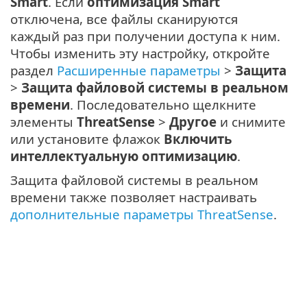
Smart
. Если
оптимизация Smart
отключена, все файлы сканируются
каждый раз при получении доступа к ним.
Чтобы изменить эту настройку, откройте
раздел
Расширенные параметры
>
Защита
>
Защита файловой системы в реальном
времени
. Последовательно щелкните
элементы
ThreatSense
>
Другое
и снимите
или установите флажок
Включить
интеллектуальную оптимизацию
.
Защита файловой системы в реальном
времени также позволяет настраивать
дополнительные параметры ThreatSense
.