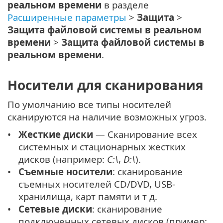
реальном времени
в разделе
Расширенные параметры
>
Защита
>
Защита файловой системы в реальном
времени
>
Защита файловой системы в
реальном времени
.
Носители для сканирования
По умолчанию все типы носителей
сканируются на наличие возможных угроз.
Жесткие диски
— Сканирование всех
системных и стационарных жестких
дисков (например:
C:\
,
D:\
).
Съемные носители
: сканирование
съемных носителей CD/DVD, USB-
хранилища, карт памяти и т д.
Сетевые диски
: сканирование
подключенных сетевых дисков (пример: