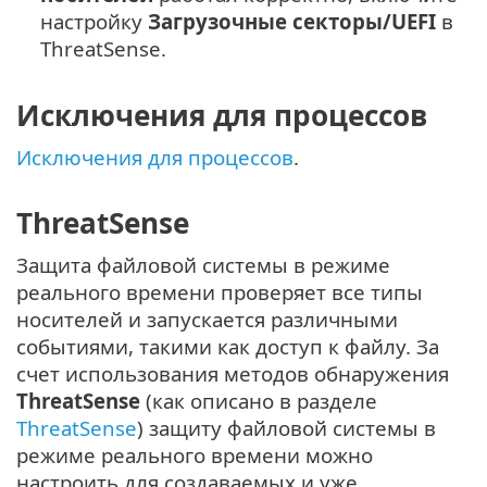
настройку
Загрузочные секторы/UEFI
в
ThreatSense.
Исключения для процессов
Исключения для процессов
.
ThreatSense
Защита файловой системы в режиме
реального времени проверяет все типы
носителей и запускается различными
событиями, такими как доступ к файлу. За
счет использования методов обнаружения
ThreatSense
(как описано в разделе
ThreatSense
) защиту файловой системы в
режиме реального времени можно
настроить для создаваемых и уже