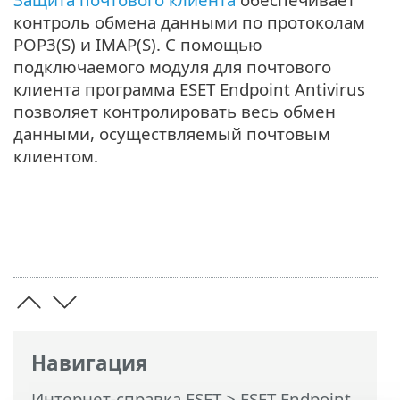
контроль обмена данными по протоколам
POP3(S) и IMAP(S). С помощью
подключаемого модуля для почтового
клиента программа ESET Endpoint Antivirus
позволяет контролировать весь обмен
данными, осуществляемый почтовым
клиентом.
Навигация
Интернет-справка ESET
>
ESET Endpoint