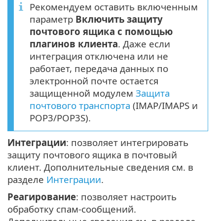
Рекомендуем оставить включенным
параметр
Включить защиту
почтового ящика с помощью
плагинов клиента
. Даже если
интеграция отключена или не
работает, передача данных по
электронной почте остается
защищенной модулем
Защита
почтового транспорта
(IMAP/IMAPS и
POP3/POP3S).
Интеграции
: позволяет интегрировать
защиту почтового ящика в почтовый
клиент. Дополнительные сведения см. в
разделе
Интеграции
.
Реагирование
: позволяет настроить
обработку спам-сообщений.