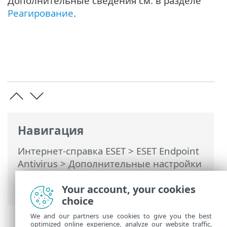
Дополнительные сведения см. в разделе
Реагирование
.
Навигация
Интернет-справка ESET
>
ESET Endpoint
Antivirus
>
Дополнительные настройки
>
Защита
>
Защита почтового клиента
> Защита почтового ящика
Your account, your cookies
choice
We and our partners use cookies to give you the best
optimized online experience, analyze our website traffic,