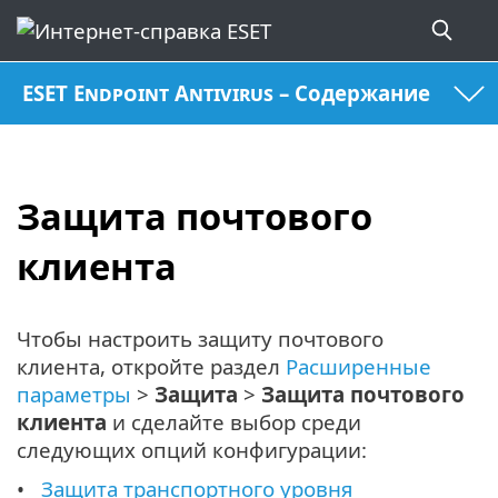
ESET Endpoint Antivirus – Содержание
Защита почтового
клиента
Чтобы настроить защиту почтового
клиента, откройте раздел
Расширенные
параметры
>
Защита
>
Защита почтового
клиента
и сделайте выбор среди
следующих опций конфигурации:
Защита транспортного уровня