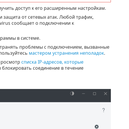
учить доступ к его расширенным настройкам.
и защита от сетевых атак. Любой трафик,
ivirus сообщает о подключении к
граммы в системе.
устранять проблемы с подключением, вызванные
спользуйтесь
мастером устранения неполадок
.
росмотр
списка IP-адресов, которые
ы блокировать соединение в течение