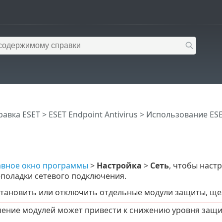
равка ESET
>
ESET Endpoint Antivirus
>
Использование ESET
авное окно программы
>
Настройка
>
Сеть
, чтобы наст
еполадки сетевого подключения.
тановить или отключить отдельные модули защиты, ще
ение модулей может привести к снижению уровня защи