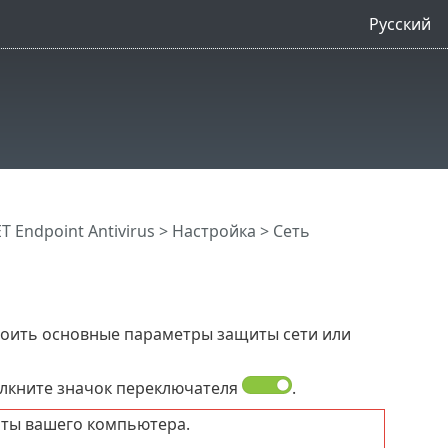
Русский
 Endpoint Antivirus
>
Настройка
> Сеть
роить основные параметры защиты сети или
лкните значок переключателя
.
ты вашего компьютера.