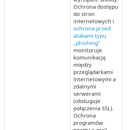
Ochrona dostępu
do stron
internetowych i
ochrona przed
atakami typu
„phishing”
monitoruje
komunikację
między
przeglądarkami
internetowymi a
zdalnymi
serwerami
(obsługuje
połączenia SSL).
Ochrona
programów
poczty e-mail