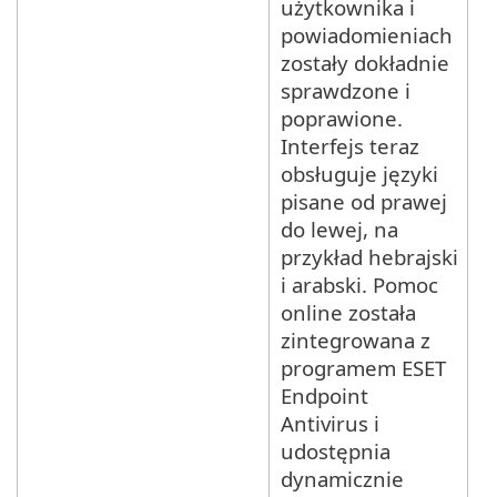
użytkownika i
powiadomieniach
zostały dokładnie
sprawdzone i
poprawione.
Interfejs teraz
obsługuje języki
pisane od prawej
do lewej, na
przykład hebrajski
i arabski. Pomoc
online została
zintegrowana z
programem ESET
Endpoint
Antivirus i
udostępnia
dynamicznie