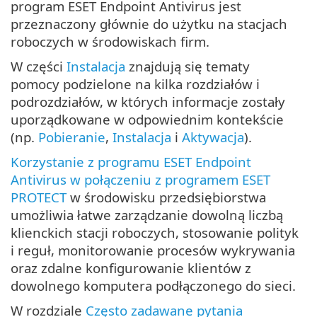
program ESET Endpoint Antivirus jest
przeznaczony głównie do użytku na stacjach
roboczych w środowiskach firm.
W części
Instalacja
znajdują się tematy
pomocy podzielone na kilka rozdziałów i
podrozdziałów, w których informacje zostały
uporządkowane w odpowiednim kontekście
(np.
Pobieranie
,
Instalacja
i
Aktywacja
).
Korzystanie z programu ESET Endpoint
Antivirus w połączeniu z programem ESET
PROTECT
w środowisku przedsiębiorstwa
umożliwia łatwe zarządzanie dowolną liczbą
klienckich stacji roboczych, stosowanie polityk
i reguł, monitorowanie procesów wykrywania
oraz zdalne konfigurowanie klientów z
dowolnego komputera podłączonego do sieci.
W rozdziale
Często zadawane pytania