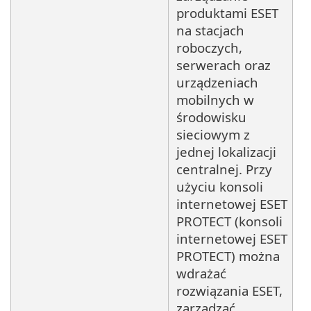
produktami ESET
na stacjach
roboczych,
serwerach oraz
urządzeniach
mobilnych w
środowisku
sieciowym z
jednej lokalizacji
centralnej. Przy
użyciu konsoli
internetowej ESET
PROTECT (konsoli
internetowej ESET
PROTECT) można
wdrażać
rozwiązania ESET,
zarządzać