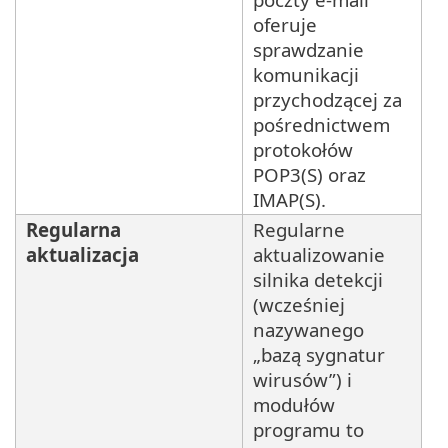
oferuje
sprawdzanie
komunikacji
przychodzącej za
pośrednictwem
protokołów
POP3(S) oraz
IMAP(S).
Regularna
Regularne
aktualizacja
aktualizowanie
silnika detekcji
(wcześniej
nazywanego
„bazą sygnatur
wirusów”) i
modułów
programu to