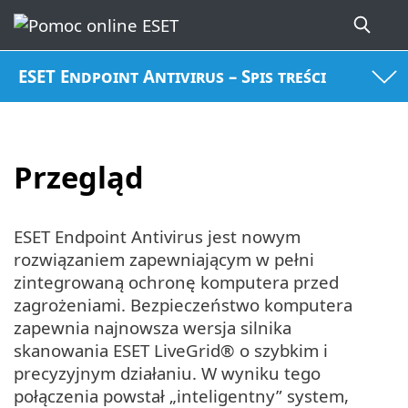
ESET Endpoint Antivirus – Spis treści
Przegląd
ESET Endpoint Antivirus jest nowym
rozwiązaniem zapewniającym w pełni
zintegrowaną ochronę komputera przed
zagrożeniami. Bezpieczeństwo komputera
zapewnia najnowsza wersja silnika
skanowania ESET LiveGrid® o szybkim i
precyzyjnym działaniu. W wyniku tego
połączenia powstał „inteligentny” system,