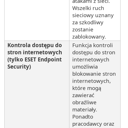
atakami z sieci.
Wszelki ruch
sieciowy uznany
za szkodliwy
zostanie
zablokowany.
Kontrola dostępu do
Funkcja kontroli
stron internetowych
dostępu do stron
(tylko ESET Endpoint
internetowych
Security)
umożliwia
blokowanie stron
internetowych,
które mogą
zawierać
obraźliwe
materiały.
Ponadto
pracodawcy oraz