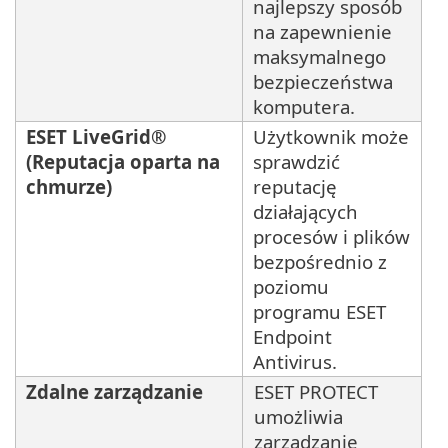
najlepszy sposób
na zapewnienie
maksymalnego
bezpieczeństwa
komputera.
ESET LiveGrid®
Użytkownik może
(Reputacja oparta na
sprawdzić
chmurze)
reputację
działających
procesów i plików
bezpośrednio z
poziomu
programu ESET
Endpoint
Antivirus.
Zdalne zarządzanie
ESET PROTECT
umożliwia
zarządzanie