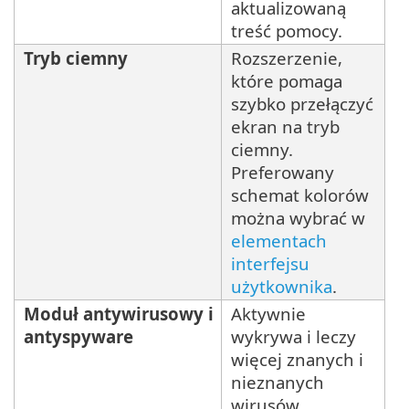
aktualizowaną
treść pomocy.
Tryb ciemny
Rozszerzenie,
które pomaga
szybko przełączyć
ekran na tryb
ciemny.
Preferowany
schemat kolorów
można wybrać w
elementach
interfejsu
użytkownika
.
Moduł antywirusowy i
Aktywnie
antyspyware
wykrywa i leczy
więcej znanych i
nieznanych
wirusów,