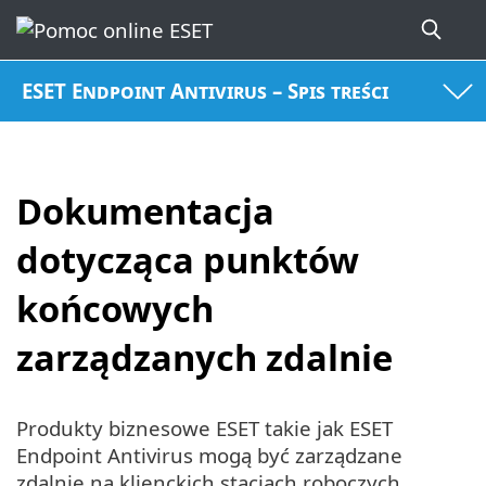
ESET Endpoint Antivirus – Spis treści
Dokumentacja
dotycząca punktów
końcowych
zarządzanych zdalnie
Produkty biznesowe ESET takie jak ESET
Endpoint Antivirus mogą być zarządzane
zdalnie na klienckich stacjach roboczych,