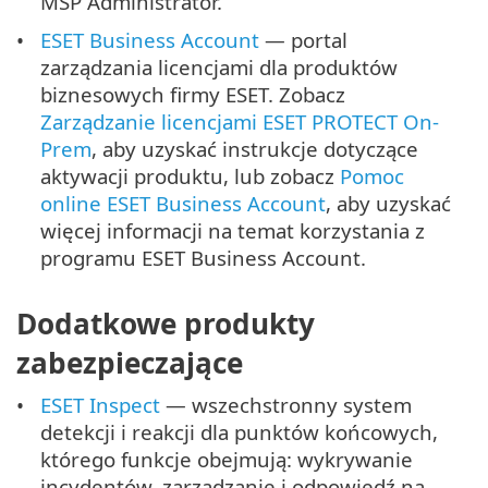
MSP Administrator.
ESET Business Account
— portal
zarządzania licencjami dla produktów
biznesowych firmy ESET. Zobacz
Zarządzanie licencjami ESET PROTECT On-
Prem
, aby uzyskać instrukcje dotyczące
aktywacji produktu, lub zobacz
Pomoc
online ESET Business Account
, aby uzyskać
więcej informacji na temat korzystania z
programu ESET Business Account.
Dodatkowe produkty
zabezpieczające
ESET Inspect
— wszechstronny system
detekcji i reakcji dla punktów końcowych,
którego funkcje obejmują: wykrywanie
incydentów, zarządzanie i odpowiedź na