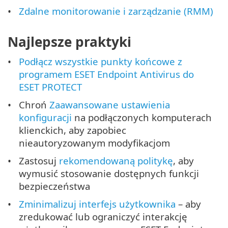
Zdalne monitorowanie i zarządzanie (RMM)
Najlepsze praktyki
Podłącz wszystkie punkty końcowe z
programem ESET Endpoint Antivirus do
ESET PROTECT
Chroń
Zaawansowane ustawienia
konfiguracji
na podłączonych komputerach
klienckich, aby zapobiec
nieautoryzowanym modyfikacjom
Zastosuj
rekomendowaną politykę
, aby
wymusić stosowanie dostępnych funkcji
bezpieczeństwa
Zminimalizuj interfejs użytkownika
– aby
zredukować lub ograniczyć interakcję