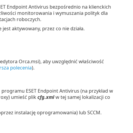
Endpoint Antivirus bezpośrednio na klienckich
żliwości monitorowania i wymuszania polityk dla
acjach roboczych.
 jest aktywowany, przez co nie działa.
ą edytora Orca.msi), aby uwzględnić właściwość
ersza polecenia
).
 programu ESET Endpoint Antivirus (na przykład w
oxy) umieść plik
cfg.xml
w tej samej lokalizacji co
poprzez instalację oprogramowania) lub SCCM.