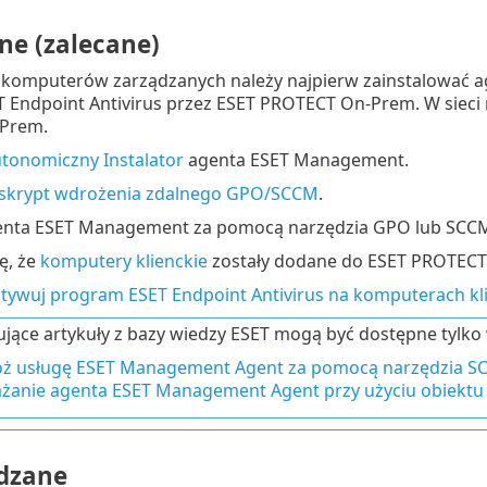
ne (zalecane)
komputerów zarządzanych należy najpierw zainstalować a
 Endpoint Antivirus przez ESET PROTECT On-Prem. W siec
Prem.
tonomiczny Instalator
agenta ESET Management.
 skrypt wdrożenia zdalnego GPO/SCCM
.
nta ESET Management za pomocą narzędzia GPO lub SCC
ę, że
komputery klienckie
zostały dodane do ESET PROTECT
ktywuj program ESET Endpoint Antivirus na komputerach kli
jące artykuły z bazy wiedzy ESET mogą być dostępne tylko 
ż usługę ESET Management Agent za pomocą narzędzia S
żanie agenta ESET Management Agent przy użyciu obiekt
dzane