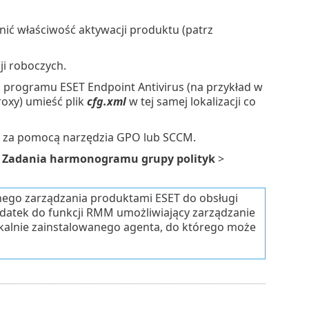
nić właściwość aktywacji produktu (patrz
ji roboczych.
 programu ESET Endpoint Antivirus (na przykład w
oxy) umieść plik
cfg.xml
w tej samej lokalizacji co
nia za pomocą narzędzia GPO lub SCCM.
>
Zadania harmonogramu grupy polityk
>
nego zarządzania produktami ESET do obsługi
datek do funkcji RMM umożliwiający zarządzanie
alnie zainstalowanego agenta, do którego może