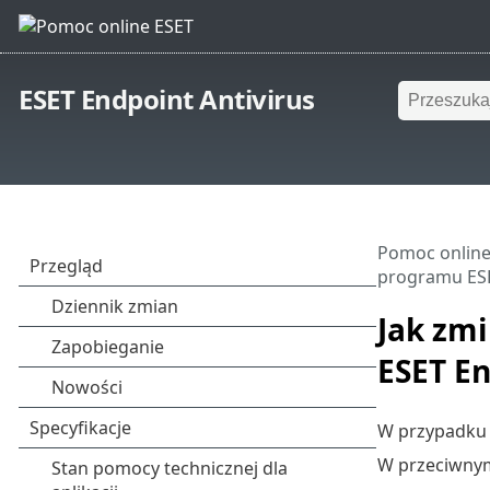
ESET Endpoint Antivirus
Pomoc online
programu ESE
Jak zm
ESET En
W przypadku 
W przeciwnym 