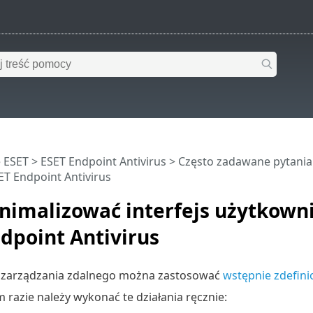
 ESET
>
ESET Endpoint Antivirus
>
Często zadawane pytania
T Endpoint Antivirus
inimalizować interfejs użytkow
dpoint Antivirus
zarządzania zdalnego można zastosować
wstępnie zdefini
razie należy wykonać te działania ręcznie: