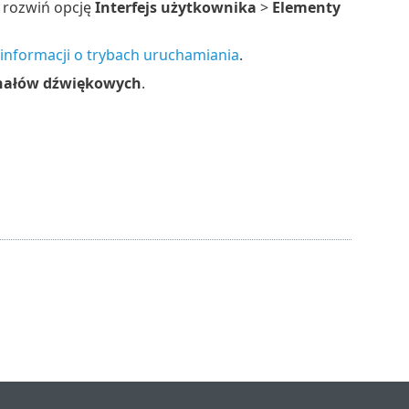
 rozwiń opcję
Interfejs użytkownika
>
Elementy
 informacji o trybach uruchamiania
.
gnałów dźwiękowych
.